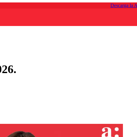
Descarga la 
026.