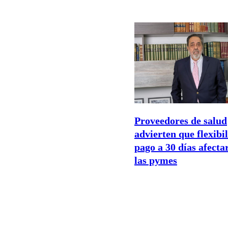
Proveedores de salud
advierten que flexibi
pago a 30 días afecta
las pymes