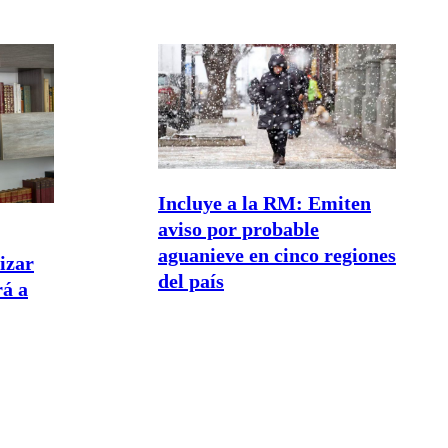
Incluye a la RM: Emiten
aviso por probable
aguanieve en cinco regiones
lizar
del país
rá a