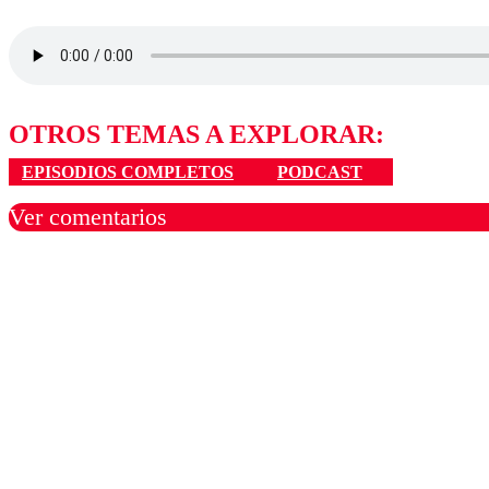
OTROS TEMAS A EXPLORAR:
EPISODIOS COMPLETOS
PODCAST
Ver comentarios
Los comentarios son moder
Nombre