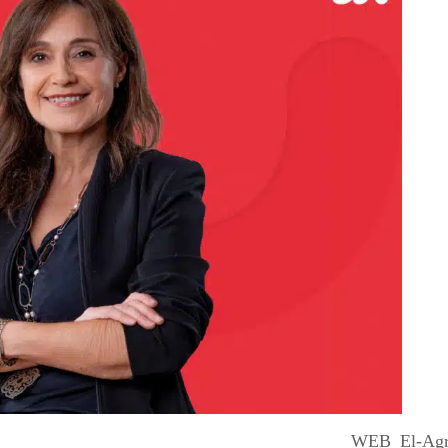
WEB_El-Agr