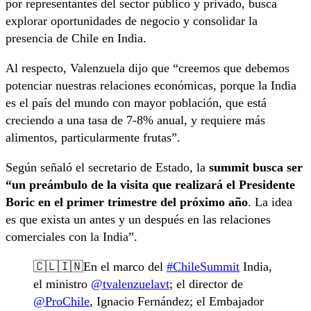
por representantes del sector público y privado, busca
explorar oportunidades de negocio y consolidar la
presencia de Chile en India.
Al respecto, Valenzuela dijo que “creemos que debemos
potenciar nuestras relaciones económicas, porque la India
es el país del mundo con mayor población, que está
creciendo a una tasa de 7-8% anual, y requiere más
alimentos, particularmente frutas”.
Según señaló el secretario de Estado, la
summit busca ser
“un preámbulo de la visita que realizará el Presidente
Boric en el primer trimestre del próximo año
. La idea
es que exista un antes y un después en las relaciones
comerciales con la India”.
🇨🇱🇮🇳En el marco del
#ChileSummit
India,
el ministro
@tvalenzuelavt
; el director de
@ProChile
, Ignacio Fernández; el Embajador