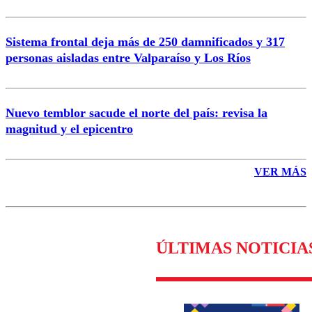
Sistema frontal deja más de 250 damnificados y 317
personas aisladas entre Valparaíso y Los Ríos
Nuevo temblor sacude el norte del país: revisa la
magnitud y el epicentro
VER MÁS
ÚLTIMAS NOTICIA