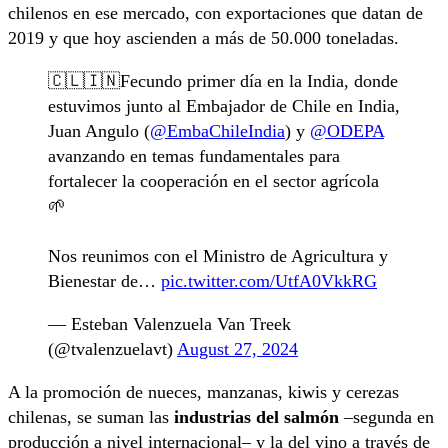
chilenos en ese mercado, con exportaciones que datan de
2019 y que hoy ascienden a más de 50.000 toneladas.
🇨🇱🇮🇳Fecundo primer día en la India, donde
estuvimos junto al Embajador de Chile en India,
Juan Angulo (
@EmbaChileIndia
) y
@ODEPA
avanzando en temas fundamentales para
fortalecer la cooperación en el sector agrícola
🌱
Nos reunimos con el Ministro de Agricultura y
Bienestar de…
pic.twitter.com/UtfA0VkkRG
— Esteban Valenzuela Van Treek
(@tvalenzuelavt)
August 27, 2024
A la promoción de nueces, manzanas, kiwis y cerezas
chilenas, se suman las
industrias del salmón
–segunda en
producción a nivel internacional– y la del vino a través de