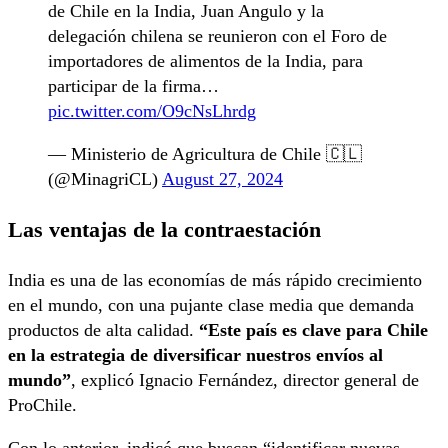
de Chile en la India, Juan Angulo y la
delegación chilena se reunieron con el Foro de
importadores de alimentos de la India, para
participar de la firma…
pic.twitter.com/O9cNsLhrdg
— Ministerio de Agricultura de Chile 🇨🇱
(@MinagriCL)
August 27, 2024
Las ventajas de la contraestación
India es una de las economías de más rápido crecimiento
en el mundo, con una pujante clase media que demanda
productos de alta calidad.
“Este país es clave para Chile
en la estrategia de diversificar nuestros envíos al
mundo”
, explicó Ignacio Fernández, director general de
ProChile.
Con lo anterior, indicó que buscan “identificar nuevas