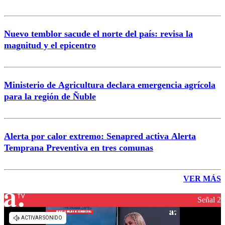
Nuevo temblor sacude el norte del país: revisa la
magnitud y el epicentro
Ministerio de Agricultura declara emergencia agrícola
para la región de Ñuble
Alerta por calor extremo: Senapred activa Alerta
Temprana Preventiva en tres comunas
VER MÁS
Señal 2