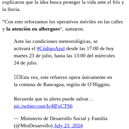
explicaron que la idea busca proteger la vida ante el frío y
la lluvia.
“Con esto reforzamos los operativos móviles en las calles
y
la atención en albergues
“, sumaron.
Ante las condiciones meteorológicas, se
activará el
#CódigoAzul
desde las 17:00 de hoy
martes 23 de julio, hasta las 13:00 del miércoles
24 de julio.
☝🏼Esta vez, este refuerzo opera únicamente en
la comuna de Rancagua, región de O’Higgins.
Recuerda que tu alerta puede salvar…
pic.twitter.com/Ic4IFxCTS6
— Ministerio de Desarrollo Social y Familia
(@MinDesarrollo)
July 23, 2024