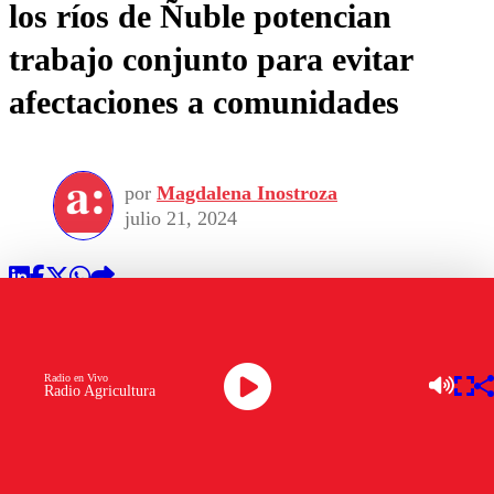
los ríos de Ñuble potencian
trabajo conjunto para evitar
afectaciones a comunidades
por
Magdalena Inostroza
julio 21, 2024
Radio en Vivo
Radio Agricultura