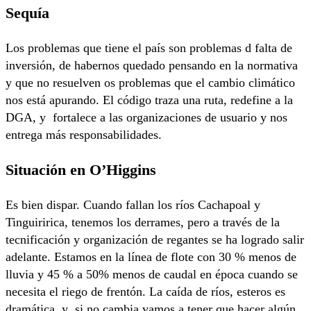
Sequía
Los problemas que tiene el país son problemas d falta de
inversión, de habernos quedado pensando en la normativa
y que no resuelven os problemas que el cambio climático
nos está apurando. El código traza una ruta, redefine a la
DGA, y fortalece a las organizaciones de usuario y nos
entrega más responsabilidades.
Situación en O’Higgins
Es bien dispar. Cuando fallan los ríos Cachapoal y
Tinguiririca, tenemos los derrames, pero a través de la
tecnificación y organización de regantes se ha logrado salir
adelante. Estamos en la línea de flote con 30 % menos de
lluvia y 45 % a 50% menos de caudal en época cuando se
necesita el riego de frentón. La caída de ríos, esteros es
dramática, y si no cambia vamos a tener que hacer algún