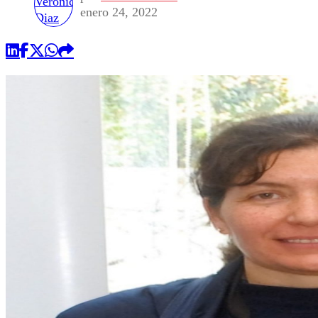
enero 24, 2022