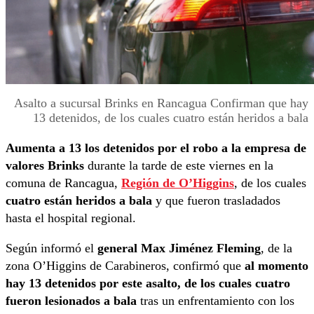
Asalto a sucursal Brinks en Rancagua Confirman que hay
13 detenidos, de los cuales cuatro están heridos a bala
Aumenta a 13 los detenidos por el robo a la empresa de
valores Brinks
durante la tarde de este viernes en la
comuna de Rancagua,
Región de O’Higgins
, de los cuales
cuatro están heridos a bala
y que fueron trasladados
hasta el hospital regional.
Según informó el
general Max Jiménez Fleming
, de la
zona O’Higgins de Carabineros, confirmó que
al momento
hay 13 detenidos por este asalto, de los cuales cuatro
fueron lesionados a bala
tras un enfrentamiento con los