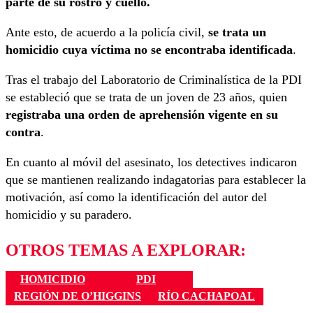
parte de su rostro y cuello.
Ante esto, de acuerdo a la policía civil,
se trata un
homicidio cuya víctima no se encontraba identificada
.
Tras el trabajo del Laboratorio de Criminalística de la PDI
se estableció que se trata de un joven de 23 años, quien
registraba una orden de aprehensión vigente en su
contra
.
En cuanto al móvil del asesinato, los detectives indicaron
que se mantienen realizando indagatorias para establecer la
motivación, así como la identificación del autor del
homicidio y su paradero.
OTROS TEMAS A EXPLORAR:
HOMICIDIO
PDI
REGIÓN DE O’HIGGINS
RÍO CACHAPOAL