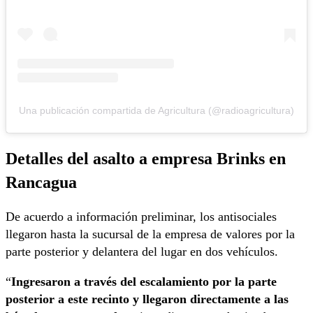
Una publicación compartida de Agricultura (@radioagricultura)
Detalles del asalto a empresa Brinks en
Rancagua
De acuerdo a información preliminar, los antisociales
llegaron hasta la sucursal de la empresa de valores por la
parte posterior y delantera del lugar en dos vehículos.
“
Ingresaron a través del escalamiento por la parte
posterior a este recinto
y llegaron directamente a las