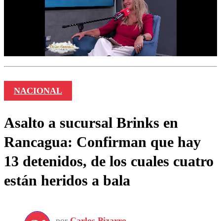
NACIONAL
Asalto a sucursal Brinks en
Rancagua: Confirman que hay
13 detenidos, de los cuales cuatro
están heridos a bala
por
Carlos Pizarro