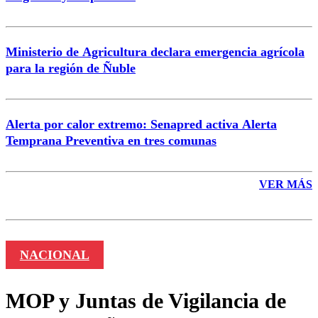
Enviar comentario
Ministerio de Agricultura declara emergencia agrícola
para la región de Ñuble
Alerta por calor extremo: Senapred activa Alerta
Temprana Preventiva en tres comunas
VER MÁS
NACIONAL
MOP y Juntas de Vigilancia de