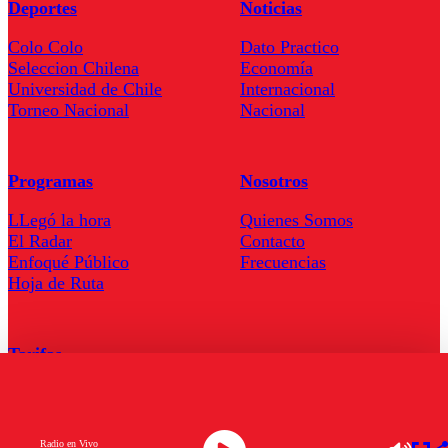
Deportes
Noticias
Colo Colo
Dato Practico
Seleccion Chilena
Economía
Universidad de Chile
Internacional
Torneo Nacional
Nacional
Programas
Nosotros
LLegó la hora
Quienes Somos
El Radar
Contacto
Enfoqué Público
Frecuencias
Hoja de Ruta
Tarifas
Comercial
Tarifas Servel Radio
Radio en Vivo