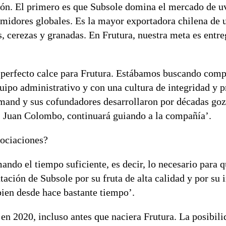
ión. El primero es que Subsole domina el mercado de u
midores globales. Es la mayor exportadora chilena de 
s, cerezas y granadas. En Frutura, nuestra meta es entre
l perfecto calce para Frutura. Estábamos buscando com
quipo administrativo y con una cultura de integridad y 
and y sus cofundadores desarrollaron por décadas goz
, Juan Colombo, continuará guiando a la compañía’.
gociaciones?
ndo el tiempo suficiente, es decir, lo necesario para 
tación de Subsole por su fruta de alta calidad y por su 
bien desde hace bastante tiempo’.
n 2020, incluso antes que naciera Frutura. La posibili