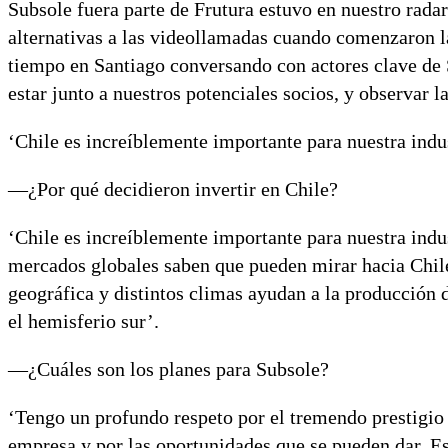
Subsole fuera parte de Frutura estuvo en nuestro radar
alternativas a las videollamadas cuando comenzaron l
tiempo en Santiago conversando con actores clave de 
estar junto a nuestros potenciales socios, y observar
‘Chile es increíblemente importante para nuestra indu
—¿Por qué decidieron invertir en Chile?
‘Chile es increíblemente importante para nuestra indu
mercados globales saben que pueden mirar hacia Chile
geográfica y distintos climas ayudan a la producción d
el hemisferio sur’.
—¿Cuáles son los planes para Subsole?
‘Tengo un profundo respeto por el tremendo prestigio
empresa y por las oportunidades que se pueden dar. Es