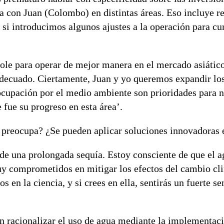
 con Juan (Colombo) en distintas áreas. Eso incluye re
 si introducimos algunos ajustes a la operación para cu
ole para operar de mejor manera en el mercado asiátic
o adecuado. Ciertamente, Juan y yo queremos expandir l
ocupación por el medio ambiente son prioridades para n
 fue su progreso en esta área’.
preocupa? ¿Se pueden aplicar soluciones innovadoras e
 de una prolongada sequía. Estoy consciente de que el a
uy comprometidos en mitigar los efectos del cambio cl
 en la ciencia, y si crees en ella, sentirás un fuerte se
en racionalizar el uso de agua mediante la implementac