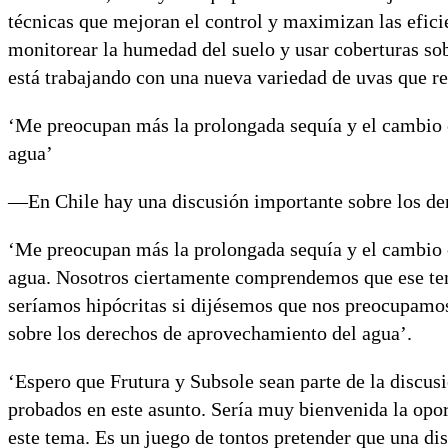
técnicas que mejoran el control y maximizan las eficie
monitorear la humedad del suelo y usar coberturas so
está trabajando con una nueva variedad de uvas que r
‘Me preocupan más la prolongada sequía y el cambio c
agua’
—En Chile hay una discusión importante sobre los de
‘Me preocupan más la prolongada sequía y el cambio c
agua. Nosotros ciertamente comprendemos que ese tema
seríamos hipócritas si dijésemos que nos preocupamo
sobre los derechos de aprovechamiento del agua’.
‘Espero que Frutura y Subsole sean parte de la discu
probados en este asunto. Sería muy bienvenida la opor
este tema. Es un juego de tontos pretender que una dis