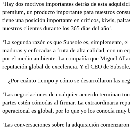
‘Hay dos motivos importantes detrás de esta adquisic
premium, un producto importante para nuestros consu
tiene una posición importante en críticos, kiwis, palta
nuestros clientes durante los 365 días del año’.
‘La segunda razón es que Subsole es, simplemente, e
maduras y enfocadas a fruta de alta calidad, con un e
por el medio ambiente. La compañía que Miguel Allam
reputación global de excelencia. Y el CEO de Subsole
—¿Por cuánto tiempo y cómo se desarrollaron las ne
‘Las negociaciones de cualquier acuerdo terminan toma
partes estén cómodas al firmar. La extraordinaria repu
operacional es global, por lo que yo los conocía muy 
‘Las conversaciones sobre la adquisición comenzaron e