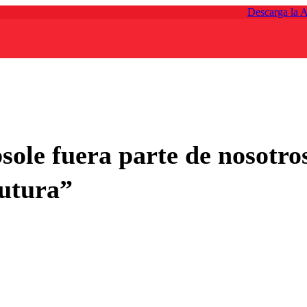
Descarga la 
sole fuera parte de nosotro
rutura”