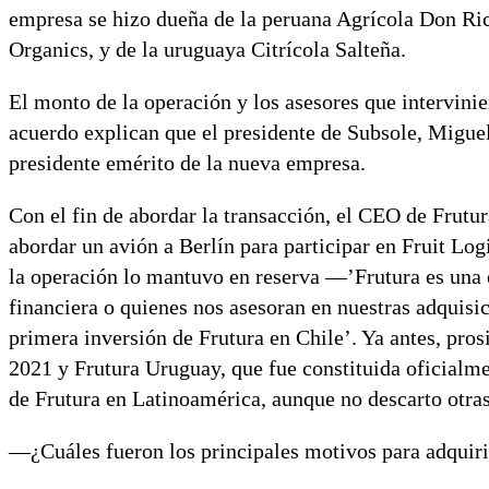
empresa se hizo dueña de la peruana Agrícola Don Ri
Organics, y de la uruguaya Citrícola Salteña.
El monto de la operación y los asesores que intervini
acuerdo explican que el presidente de Subsole, Miguel
presidente emérito de la nueva empresa.
Con el fin de abordar la transacción, el CEO de Frutur
abordar un avión a Berlín para participar en Fruit Log
la operación lo mantuvo en reserva —’Frutura es una
financiera o quienes nos asesoran en nuestras adquisic
primera inversión de Frutura en Chile’. Ya antes, pro
2021 y Frutura Uruguay, que fue constituida oficialme
de Frutura en Latinoamérica, aunque no descarto otras
—¿Cuáles fueron los principales motivos para adquir