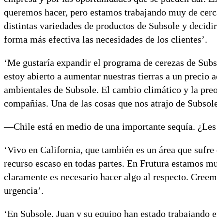
queremos hacer, pero estamos trabajando muy de cerca
distintas variedades de productos de Subsole y decidir
forma más efectiva las necesidades de los clientes’.
‘Me gustaría expandir el programa de cerezas de Subs
estoy abierto a aumentar nuestras tierras a un preci
ambientales de Subsole. El cambio climático y la pre
compañías. Una de las cosas que nos atrajo de Subsole
—Chile está en medio de una importante sequía. ¿Les 
‘Vivo en California, que también es un área que sufre
recurso escaso en todas partes. En Frutura estamos m
claramente es necesario hacer algo al respecto. Creemos
urgencia’.
‘En Subsole, Juan y su equipo han estado trabajando 