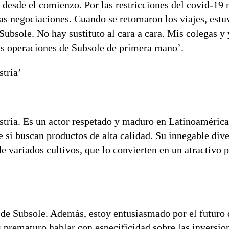
 desde el comienzo. Por las restricciones del covid-19 
as negociaciones. Cuando se retomaron los viajes, est
Subsole. No hay sustituto al cara a cara. Mis colegas 
 las operaciones de Subsole de primera mano’.
stria’
stria. Es un actor respetado y maduro en Latinoamérica
 si buscan productos de alta calidad. Su innegable div
e variados cultivos, que lo convierten en un atractivo 
 de Subsole. Además, estoy entusiasmado por el futuro 
 prematuro hablar con especificidad sobre las inversio