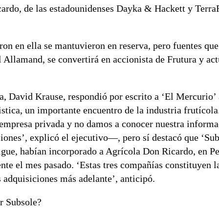
cardo, de las estadounidenses Dayka & Hackett y Terra
eron en ella se mantuvieron en reserva, pero fuentes qu
 Allamand, se convertirá en accionista de Frutura y a
a, David Krause, respondió por escrito a ‘El Mercurio’ 
istica, un importante encuentro de la industria frutícol
 empresa privada y no damos a conocer nuestra informa
iones’, explicó el ejecutivo—, pero sí destacó que ‘Sub
sigue, habían incorporado a Agrícola Don Ricardo, en Pe
nte el mes pasado. ‘Estas tres compañías constituyen l
 adquisiciones más adelante’, anticipó.
ir Subsole?