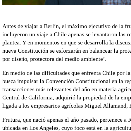
Antes de viajar a Berlín, el máximo ejecutivo de la fr
incluyeron un viaje a Chile apenas se levantaron las r
plantea. Y en momentos en que se desarrolla la discusi
nueva Constitución se esforzarán en balancear la prote
por diseño, protectora del medio ambiente’.
En medio de las dificultades que enfrenta Chile por l
busca impulsar la Convención Constitucional en la reg
transacciones más relevantes del año en materia agríc
Central de California, adquirió la propiedad de la em
ligada a los empresarios agrícolas Miguel Allamand, 
Frutura, que nació apenas el año pasado, pertenece a
ubicada en Los Angeles, cuyo foco está en la agricult