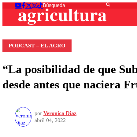
PODCAST – EL AGRO
“La posibilidad de que Sub
desde antes que naciera F
por
Veronica Diaz
abril 04, 2022