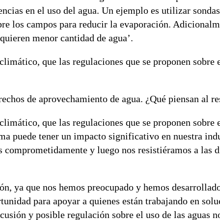
ncias en el uso del agua. Un ejemplo es utilizar sondas
bre los campos para reducir la evaporación. Adicionalm
equieren menor cantidad de agua’.
limático, que las regulaciones que se proponen sobre e
rechos de aprovechamiento de agua. ¿Qué piensan al re
limático, que las regulaciones que se proponen sobre e
 puede tener un impacto significativo en nuestra indu
s comprometidamente y luego nos resistiéramos a las d
sión, ya que nos hemos preocupado y hemos desarrollado
tunidad para apoyar a quienes están trabajando en solu
cusión y posible regulación sobre el uso de las aguas no