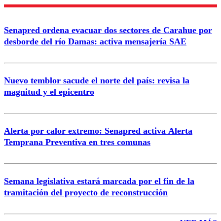
Enviar comentario
Senapred ordena evacuar dos sectores de Carahue por
desborde del río Damas: activa mensajería SAE
Nuevo temblor sacude el norte del país: revisa la
magnitud y el epicentro
Alerta por calor extremo: Senapred activa Alerta
Temprana Preventiva en tres comunas
Semana legislativa estará marcada por el fin de la
tramitación del proyecto de reconstrucción