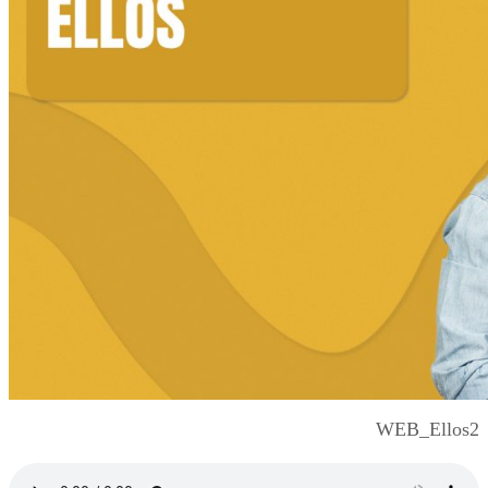
WEB_Ellos2