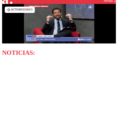
Señal 2
NOTICIAS: