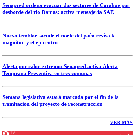
Senapred ordena evacuar dos sectores de Carahue por
desborde del río Damas: activa mensajería SAE
Nuevo temblor sacude el norte del país: revisa la
magnitud y el epicentro
Alerta por calor extremo: Senapred activa Alerta
Temprana Preventiva en tres comunas
Semana legislativa estará marcada por el fin de la
tramitación del proyecto de reconstrucción
VER MÁS