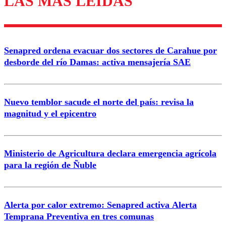
LAS MÁS LEÍDAS
Enviar comentario
Senapred ordena evacuar dos sectores de Carahue por
desborde del río Damas: activa mensajería SAE
Nuevo temblor sacude el norte del país: revisa la
magnitud y el epicentro
Ministerio de Agricultura declara emergencia agrícola
para la región de Ñuble
Alerta por calor extremo: Senapred activa Alerta
Temprana Preventiva en tres comunas