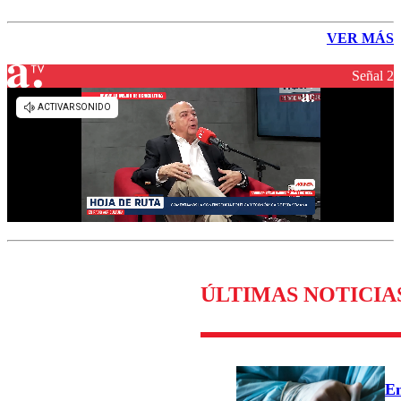
VER MÁS
Señal 2
ÚLTIMAS NOTICIA
E