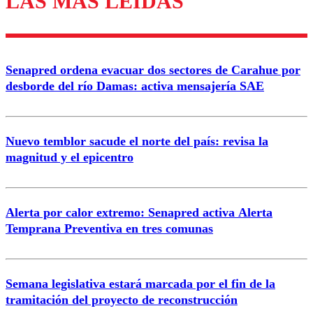
LAS MÁS LEÍDAS
Enviar comentario
Senapred ordena evacuar dos sectores de Carahue por
desborde del río Damas: activa mensajería SAE
Nuevo temblor sacude el norte del país: revisa la
magnitud y el epicentro
Alerta por calor extremo: Senapred activa Alerta
Temprana Preventiva en tres comunas
Semana legislativa estará marcada por el fin de la
tramitación del proyecto de reconstrucción