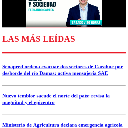
Correo
LAS MÁS LEÍDAS
Enviar comentario
Senapred ordena evacuar dos sectores de Carahue por
desborde del río Damas: activa mensajería SAE
Nuevo temblor sacude el norte del país: revisa la
magnitud y el epicentro
Ministerio de Agricultura declara emergencia agrícola