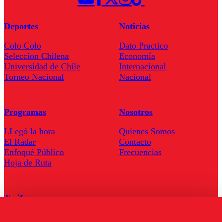
Deportes
Noticias
Colo Colo
Dato Practico
Seleccion Chilena
Economía
Universidad de Chile
Internacional
Torneo Nacional
Nacional
Programas
Nosotros
LLegó la hora
Quienes Somos
El Radar
Contacto
Enfoqué Público
Frecuencias
Hoja de Ruta
Tarifas
Comercial