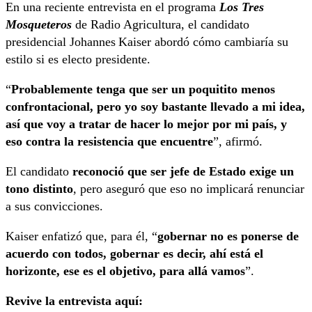
En una reciente entrevista en el programa
Los Tres
Mosqueteros
de Radio Agricultura, el candidato
presidencial Johannes Kaiser abordó cómo cambiaría su
estilo si es electo presidente.
“
Probablemente tenga que ser un poquitito menos
confrontacional, pero yo soy bastante llevado a mi idea,
así que voy a tratar de hacer lo mejor por mi país, y
eso contra la resistencia que encuentre
”, afirmó.
El candidato
reconoció que ser jefe de Estado exige un
tono distinto
, pero aseguró que eso no implicará renunciar
a sus convicciones.
Kaiser enfatizó que, para él, “
gobernar no es ponerse de
acuerdo con todos, gobernar es decir, ahí está el
horizonte, ese es el objetivo, para allá vamos
”.
Revive la entrevista aquí: