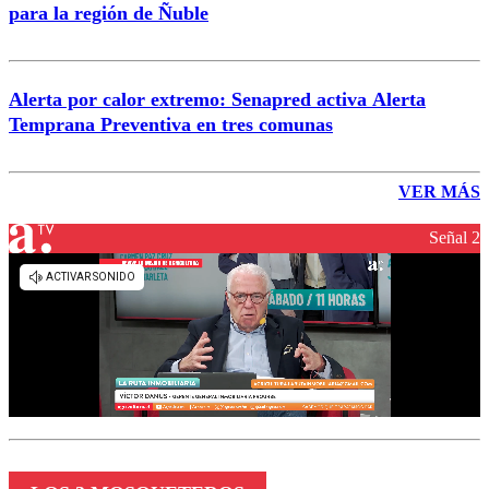
para la región de Ñuble
Alerta por calor extremo: Senapred activa Alerta
Temprana Preventiva en tres comunas
VER MÁS
Señal 2