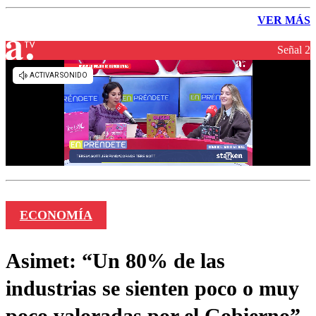
VER MÁS
Señal 2
ECONOMÍA
Asimet: “Un 80% de las
industrias se sienten poco o muy
poco valoradas por el Gobierno”