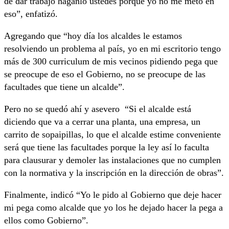
de dar trabajo háganlo ustedes porque yo no me meto en
eso”, enfatizó.
Agregando que “hoy día los alcaldes le estamos
resolviendo un problema al país, yo en mi escritorio tengo
más de 300 curriculum de mis vecinos pidiendo pega que
se preocupe de eso el Gobierno, no se preocupe de las
facultades que tiene un alcalde”.
Pero no se quedó ahí y asevero “Si el alcalde está
diciendo que va a cerrar una planta, una empresa, un
carrito de sopaipillas, lo que el alcalde estime conveniente
será que tiene las facultades porque la ley así lo faculta
para clausurar y demoler las instalaciones que no cumplen
con la normativa y la inscripción en la dirección de obras”.
Finalmente, indicó “Yo le pido al Gobierno que deje hacer
mi pega como alcalde que yo los he dejado hacer la pega a
ellos como Gobierno”.