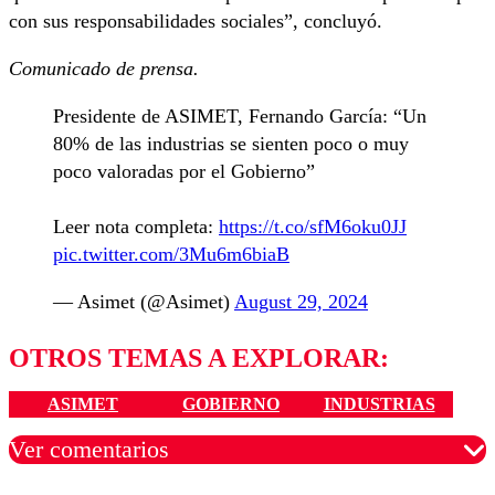
con sus responsabilidades sociales”, concluyó.
Comunicado de prensa.
Presidente de ASIMET, Fernando García: “Un
80% de las industrias se sienten poco o muy
poco valoradas por el Gobierno”
Leer nota completa:
https://t.co/sfM6oku0JJ
pic.twitter.com/3Mu6m6biaB
— Asimet (@Asimet)
August 29, 2024
OTROS TEMAS A EXPLORAR:
ASIMET
GOBIERNO
INDUSTRIAS
Ver comentarios