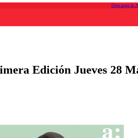
Descarga la 
rimera Edición Jueves 28 M