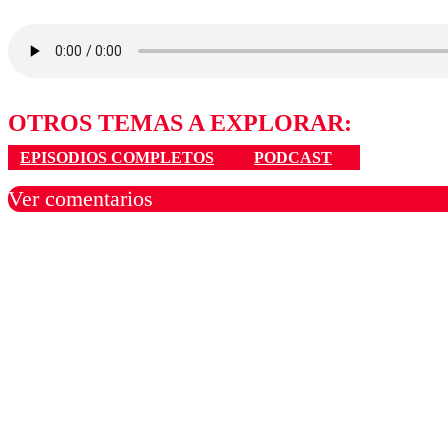
OTROS TEMAS A EXPLORAR:
EPISODIOS COMPLETOS
PODCAST
Ver comentarios
Los comentarios son moder
Nombre