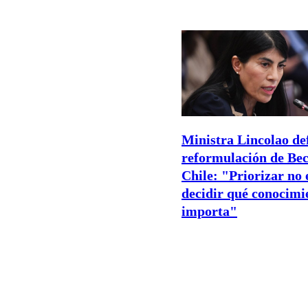
Ministra Lincolao de
reformulación de Be
Chile: "Priorizar no 
decidir qué conocimi
importa"