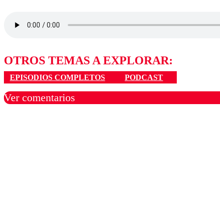
OTROS TEMAS A EXPLORAR:
EPISODIOS COMPLETOS
PODCAST
Ver comentarios
Los comentarios son moder
Nombre