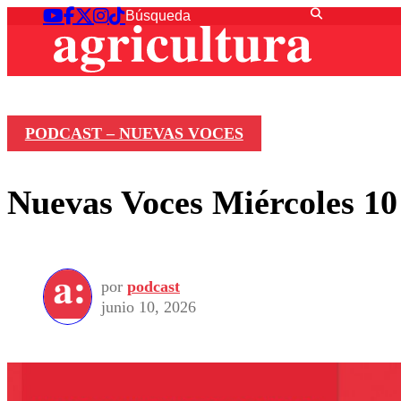
PODCAST – NUEVAS VOCES
Nuevas Voces Miércoles 10
por
podcast
junio 10, 2026