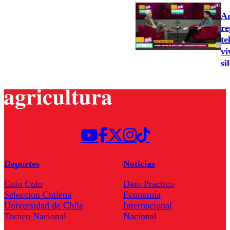
An
re
te
vi
si
Deportes
Noticias
Colo Colo
Dato Practico
Seleccion Chilena
Economía
Universidad de Chile
Internacional
Torneo Nacional
Nacional