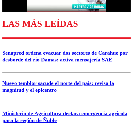
Correo
LAS MÁS LEÍDAS
Enviar comentario
Senapred ordena evacuar dos sectores de Carahue por
desborde del río Damas: activa mensajería SAE
Nuevo temblor sacude el norte del país: revisa la
magnitud y el epicentro
Ministerio de Agricultura declara emergencia agrícola
para la región de Ñuble