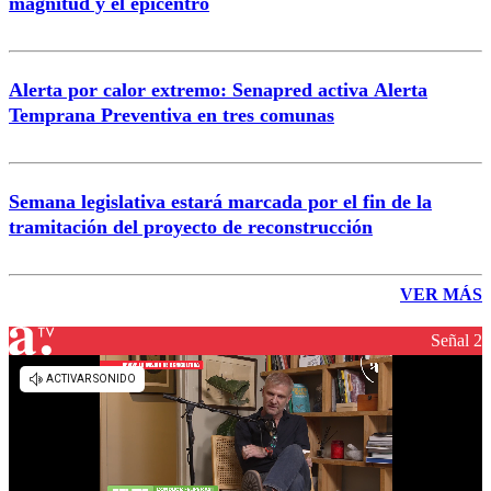
magnitud y el epicentro
Alerta por calor extremo: Senapred activa Alerta
Temprana Preventiva en tres comunas
Semana legislativa estará marcada por el fin de la
tramitación del proyecto de reconstrucción
VER MÁS
Señal 2