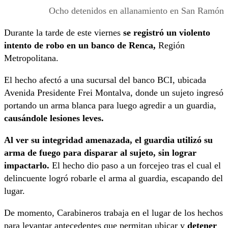
Ocho detenidos en allanamiento en San Ramón
Durante la tarde de este viernes
se registró un violento
intento de robo en un banco de Renca,
Región
Metropolitana.
El hecho afectó a una sucursal del banco BCI, ubicada
Avenida Presidente Frei Montalva, donde un sujeto ingresó
portando un arma blanca para luego agredir a un guardia,
causándole lesiones leves.
Al ver su integridad amenazada, el guardia utilizó su
arma de fuego para disparar al sujeto, sin lograr
impactarlo.
El hecho dio paso a un forcejeo tras el cual el
delincuente logró robarle el arma al guardia, escapando del
lugar.
De momento, Carabineros trabaja en el lugar de los hechos
para levantar antecedentes que permitan ubicar y
detener