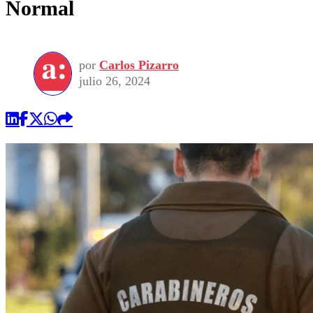
Normal
por
Carlos Pizarro
julio 26, 2024