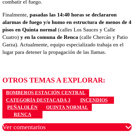
combatir el fuego.
Finalmente,
pasadas las 14:40 horas se declararon
alarmas de fuego y/o humo en estructura de menos de 4
pisos en Quinta normal
(calles Los Sauces y Calle
Cuatro)
y en la comuna de Renca
(calle Chercán y Patio
Garza). Actualmente, equipo especializado trabaja en el
lugar para detener la propagación de las llamas.
OTROS TEMAS A EXPLORAR:
BOMBEROS ESTACIÓN CENTRAL
CATEGORÍA DESTACADA 3
INCENDIOS
PEÑALOLÉN
QUINTA NORMAL
RENCA
Ver comentarios