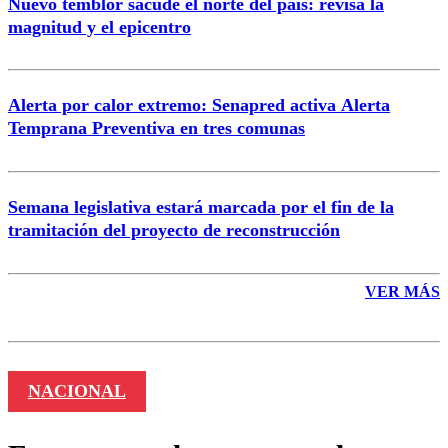
Nuevo temblor sacude el norte del país: revisa la
magnitud y el epicentro
Enviar comentario
Alerta por calor extremo: Senapred activa Alerta
Temprana Preventiva en tres comunas
Semana legislativa estará marcada por el fin de la
tramitación del proyecto de reconstrucción
VER MÁS
NACIONAL