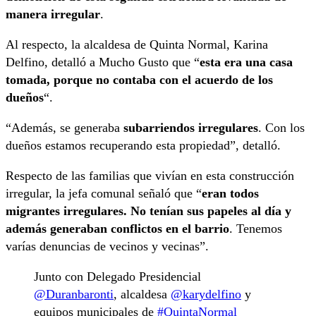
manera irregular
.
Al respecto, la alcaldesa de Quinta Normal, Karina
Delfino, detalló a Mucho Gusto que “
esta era una casa
tomada, porque no contaba con el acuerdo de los
dueños
“.
“Además, se generaba
subarriendos irregulares
. Con los
dueños estamos recuperando esta propiedad”, detalló.
Respecto de las familias que vivían en esta construcción
irregular, la jefa comunal señaló que “
eran todos
migrantes irregulares. No tenían sus papeles al día y
además generaban conflictos en el barrio
. Tenemos
varías denuncias de vecinos y vecinas”.
Junto con Delegado Presidencial
@Duranbaronti
, alcaldesa
@karydelfino
y
equipos municipales de
#QuintaNormal