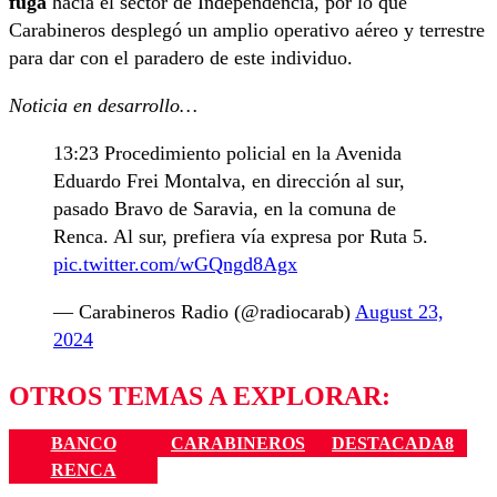
fuga
hacia el sector de Independencia, por lo que
Carabineros desplegó un amplio operativo aéreo y terrestre
para dar con el paradero de este individuo.
Noticia en desarrollo…
13:23 Procedimiento policial en la Avenida
Eduardo Frei Montalva, en dirección al sur,
pasado Bravo de Saravia, en la comuna de
Renca. Al sur, prefiera vía expresa por Ruta 5.
pic.twitter.com/wGQngd8Agx
— Carabineros Radio (@radiocarab)
August 23,
2024
OTROS TEMAS A EXPLORAR:
BANCO
CARABINEROS
DESTACADA8
RENCA