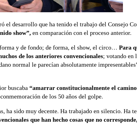
ó el desarrollo que ha tenido el trabajo del Consejo Co
enido show”,
en comparación con el proceso anterior.
 forma y de fondo; de forma, el show, el circo…
Para q
muchos de los anteriores convencionales
; votando en 
adano normal le parecían absolutamente impresentables”,
rior buscaba
“amarrar constitucionalmente el camino
 conmemoración de los 50 años del golpe.
s, ha sido muy decente. Ha trabajado en silencio. Ha t
vencionales que han hecho cosas que no corresponde