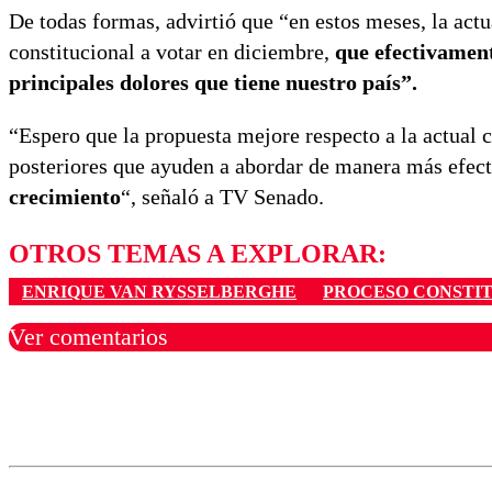
De todas formas, advirtió que “en estos meses, la act
constitucional a votar en diciembre,
que efectivament
principales dolores que tiene nuestro país”.
“Espero que la propuesta mejore respecto a la actual c
posteriores que ayuden a abordar de manera más efec
crecimiento
“, señaló a TV Senado.
OTROS TEMAS A EXPLORAR:
ENRIQUE VAN RYSSELBERGHE
PROCESO CONSTI
Ver comentarios
Los comentarios son moder
Nombre