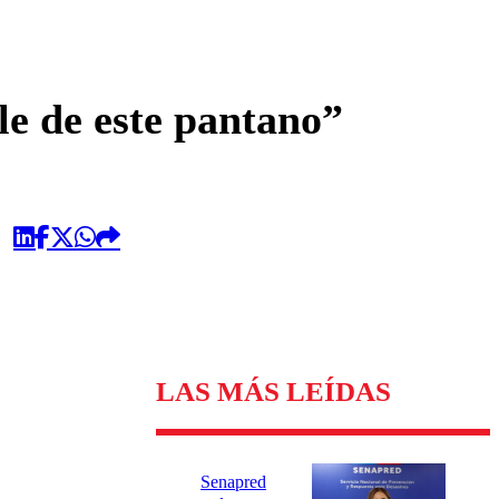
omentario
le de este pantano”
LAS MÁS LEÍDAS
Senapred