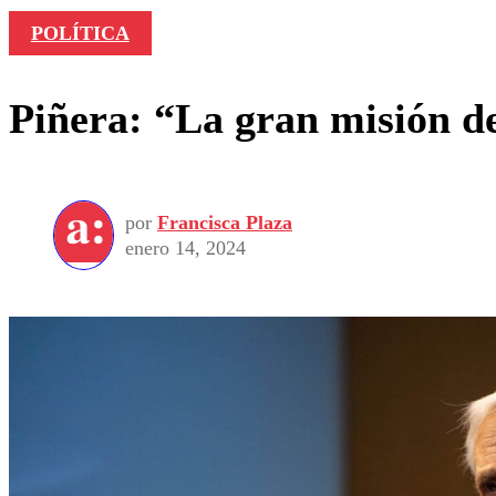
POLÍTICA
Piñera: “La gran misión de
por
Francisca Plaza
enero 14, 2024