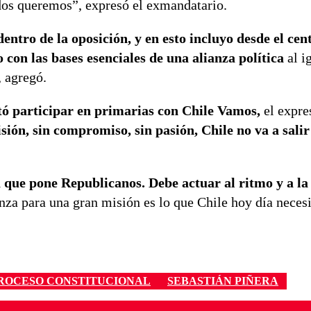
dos queremos”, expresó el exmandatario.
dentro de la oposición, y en esto incluyo desde el cen
on las bases esenciales de una alianza política
al i
, agregó.
tó participar en primarias con Chile Vamos,
el expre
sión, sin compromiso, sin pasión, Chile no va a salir
 que pone Republicanos. Debe actuar al ritmo y a la
nza para una gran misión es lo que Chile hoy día necesit
ROCESO CONSTITUCIONAL
SEBASTIÁN PIÑERA