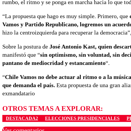
rumbo, el ritmo y se ponga en marcha hacia lo que to
“La propuesta que hago es muy simple. Primero, que
Vamos y Partido Republicano, logremos un acuerdo c
hizo la centroizquierda para recuperar la democracia”
Sobre la postura de
José Antonio Kast, quien descar
manifestó que “
sin optimismo, sin voluntad, sin deci
pantano de mediocridad y estancamiento
“.
“
Chile Vamos no debe actuar al ritmo o a la música
que demanda el país.
Esta propuesta de una gran alia
exmandatario
OTROS TEMAS A EXPLORAR:
DESTACADA2
ELECCIONES PRESIDENCIALES
P
Ver comentarios