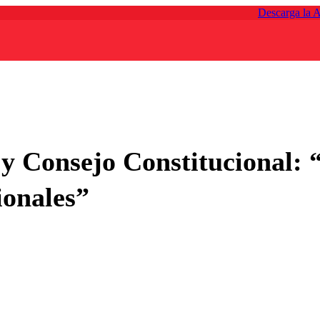
Descarga la 
y Consejo Constitucional: 
ionales”