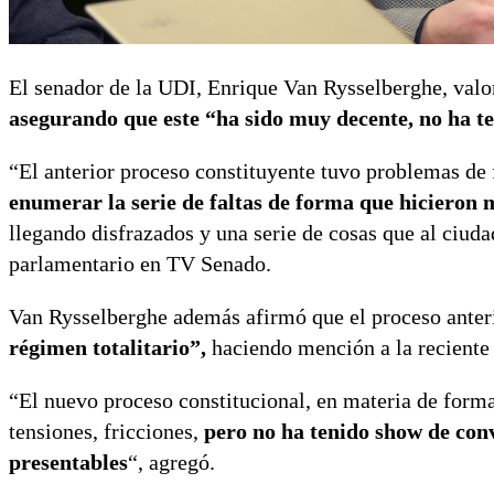
El senador de la UDI, Enrique Van Rysselberghe, valor
asegurando que este “ha sido muy decente, no ha t
“El anterior proceso constituyente tuvo problemas de
enumerar la serie de faltas de forma que hicieron 
llegando disfrazados y una serie de cosas que al ciud
parlamentario en TV Senado.
Van Rysselberghe además afirmó que el proceso ante
régimen totalitario”,
haciendo mención a la reciente
“El nuevo proceso constitucional, en materia de forma
tensiones, fricciones,
pero no ha tenido show de con
presentables
“, agregó.