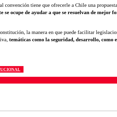
ual convención tiene que ofrecerle a Chile una propuest
e se ocupe de ayudar a que se resuelvan de mejor fo
onstitución, la manera en que puede facilitar legislaci
tiva,
temáticas como la seguridad, desarrollo, como e
TUCIONAL
ados para garantizar un diálogo respetuoso.
Correo