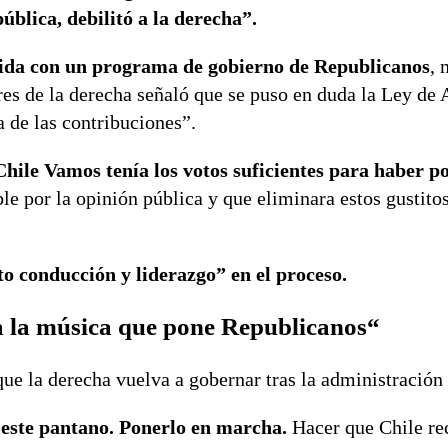
blica, debilitó a la derecha”.
dida con un programa de gobierno de Republicanos
, 
res de la derecha señaló que se puso en duda la Ley de 
 de las contribuciones”.
Chile Vamos tenía los votos suficientes para haber p
e por la opinión pública y que eliminara estos gustitos
o conducción y liderazgo” en el proceso.
a la música que pone Republicanos
“
ue la derecha vuelva a gobernar tras la administración 
e este pantano. Ponerlo en marcha.
Hacer que Chile re