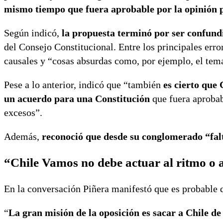
mismo tiempo que fuera aprobable por la opinión pú
Según indicó,
la propuesta terminó por ser confun
del Consejo Constitucional. Entre los principales erro
causales y “cosas absurdas como, por ejemplo, el tema
Pese a lo anterior, indicó que “también
es cierto que 
un acuerdo para una Constitución
que fuera aprobabl
excesos”.
Además,
reconoció que desde su conglomerado “falt
“
Chile Vamos no debe actuar al ritmo o 
En la conversación Piñera manifestó que es probable q
“
La gran misión de la oposición es sacar a Chile d