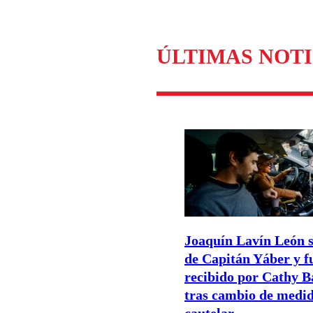
ÚLTIMAS NOTI
Joaquín Lavín León s
de Capitán Yáber y f
recibido por Cathy B
tras cambio de medi
cautelar