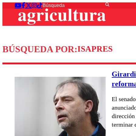
BÚSQUEDA POR:
ISAPRES
Girardi
reforma
El senado
anunciado
dirección
terminar 