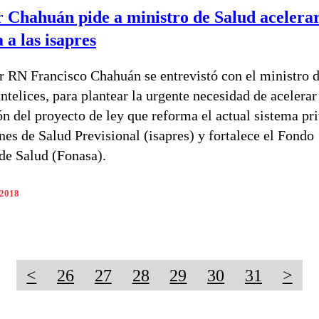
 Chahuán pide a ministro de Salud acelerar
 a las isapres
r RN Francisco Chahuán se entrevistó con el ministro d
ntelices, para plantear la urgente necesidad de acelerar
ón del proyecto de ley que reforma el actual sistema pr
ones de Salud Previsional (isapres) y fortalece el Fondo
de Salud (Fonasa).
 2018
<
26
27
28
29
30
31
>