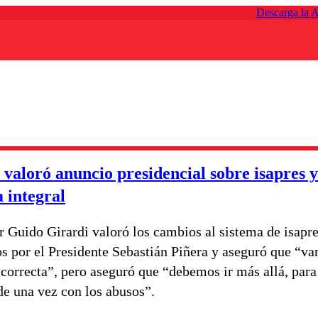
Descarga la 
 valoró anuncio presidencial sobre isapres y
 integral
r Guido Girardi valoró los cambios al sistema de isapr
s por el Presidente Sebastián Piñera y aseguró que “van
 correcta”, pero aseguró que “debemos ir más allá, para
de una vez con los abusos”.