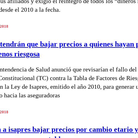
us afiliados y exigió el reintegro de todos los “dineros
desde el 2010 a la fecha.
 2018
 tendrán que bajar precios a quienes hayan
nos riesgosa
ntendencia de Salud anunció que revisarían el fallo del
Constitucional (TC) contra la Tabla de Factores de Rie
en la Ley de Isapres, emitido el año 2010, para generar
vo hacia las aseguradoras
 2018
 a isapres bajar precios por cambio etario 