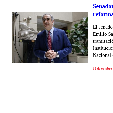
Senador
reforma
El senado
Emilio Sa
tramitaci
Instituci
Nacional 
12 de octubre