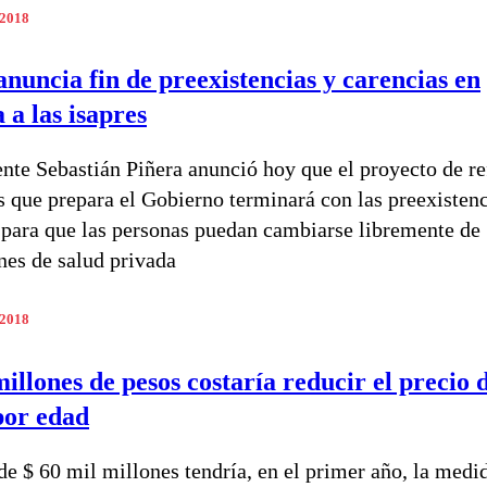
 2018
anuncia fin de preexistencias y carencias en
 a las isapres
ente Sebastián Piñera anunció hoy que el proyecto de r
es que prepara el Gobierno terminará con las preexistenc
 para que las personas puedan cambiarse libremente de
ones de salud privada
 2018
illones de pesos costaría reducir el precio d
por edad
de $ 60 mil millones tendría, en el primer año, la medi