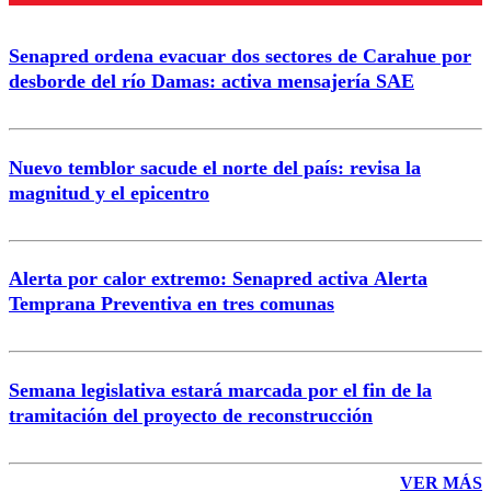
Senapred ordena evacuar dos sectores de Carahue por
desborde del río Damas: activa mensajería SAE
Nuevo temblor sacude el norte del país: revisa la
magnitud y el epicentro
Alerta por calor extremo: Senapred activa Alerta
Temprana Preventiva en tres comunas
Semana legislativa estará marcada por el fin de la
tramitación del proyecto de reconstrucción
VER MÁS