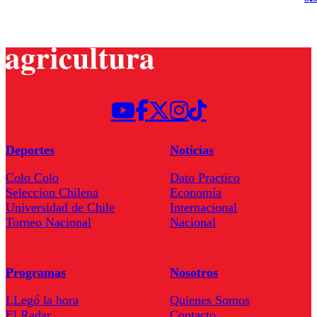
Deportes
Noticias
Colo Colo
Dato Practico
Seleccion Chilena
Economía
Universidad de Chile
Internacional
Torneo Nacional
Nacional
Programas
Nosotros
LLegó la hora
Quienes Somos
El Radar
Contacto