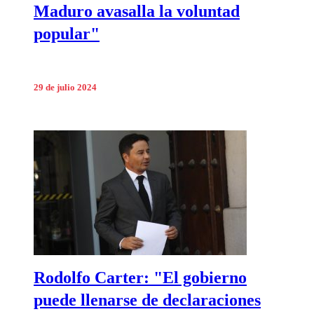
Maduro avasalla la voluntad
popular"
29 de julio 2024
Rodolfo Carter: "El gobierno
puede llenarse de declaraciones