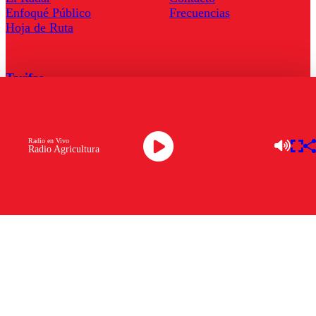
Enfoqué Público
Frecuencias
Hoja de Ruta
Tarifas
Comercial
Tarifas Servel Radio
Radio en Vivo
Radio Agricultura
Radio en Vivo
TV en Vivo
Descarga la APP