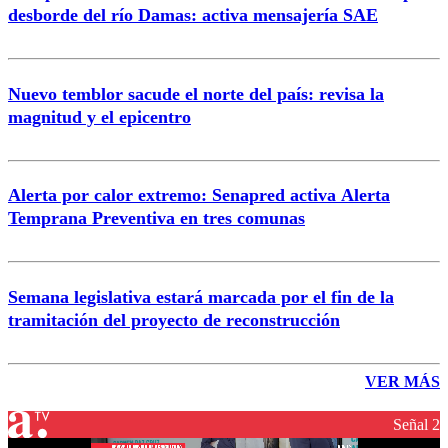
desborde del río Damas: activa mensajería SAE
Nuevo temblor sacude el norte del país: revisa la
magnitud y el epicentro
Alerta por calor extremo: Senapred activa Alerta
Temprana Preventiva en tres comunas
Semana legislativa estará marcada por el fin de la
tramitación del proyecto de reconstrucción
VER MÁS
Señal 2