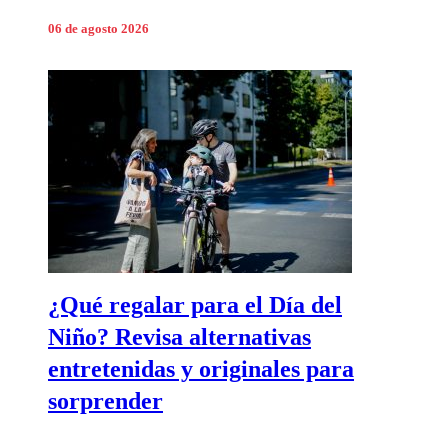
06 de agosto 2026
¿Qué regalar para el Día del
Niño? Revisa alternativas
entretenidas y originales para
sorprender