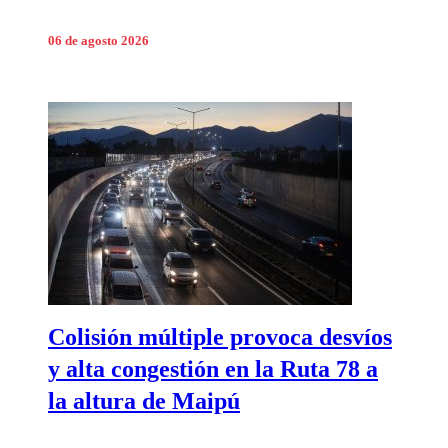
06 de agosto 2026
Colisión múltiple provoca desvíos
y alta congestión en la Ruta 78 a
la altura de Maipú