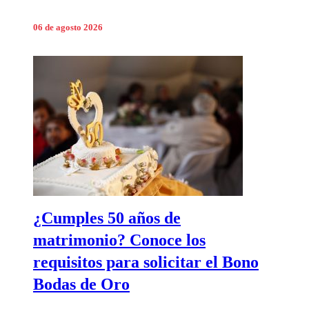
06 de agosto 2026
¿Cumples 50 años de
matrimonio? Conoce los
requisitos para solicitar el Bono
Bodas de Oro