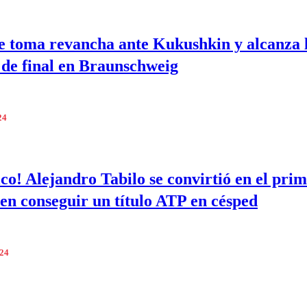
e toma revancha ante Kukushkin y alcanza 
 de final en Braunschweig
24
ico! Alejandro Tabilo se convirtió en el pri
 en conseguir un título ATP en césped
024