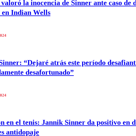
valoró la inocencia de Sinner ante caso de 
o en Indian Wells
2024
Sinner: “Dejaré atrás este período desafiant
damente desafortunado”
2024
 en el tenis: Jannik Sinner da positivo en d
es antidopaje