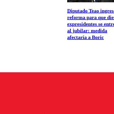
Diputado Teao ingres
reforma para que die
expresidentes se entr
al jubilar: medida
afectaría a Boric