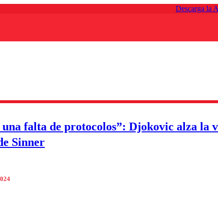
Descarga la 
una falta de protocolos”: Djokovic alza la 
 de Sinner
2024