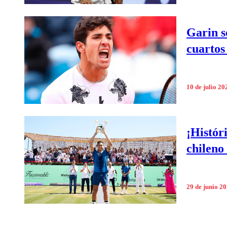
Garin s
cuartos
10 de julio 20
¡Histór
chileno
29 de junio 2