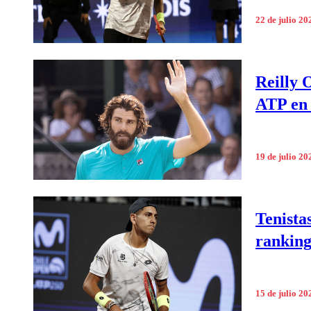
22 de julio 20
Reilly 
ATP en 
19 de julio 20
Tenista
rankin
15 de julio 20