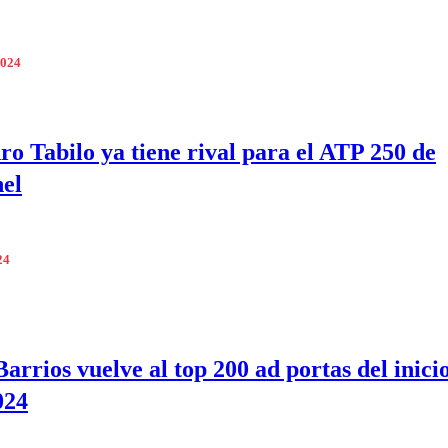
2024
ro Tabilo ya tiene rival para el ATP 250 de
el
24
arrios vuelve al top 200 ad portas del inici
024