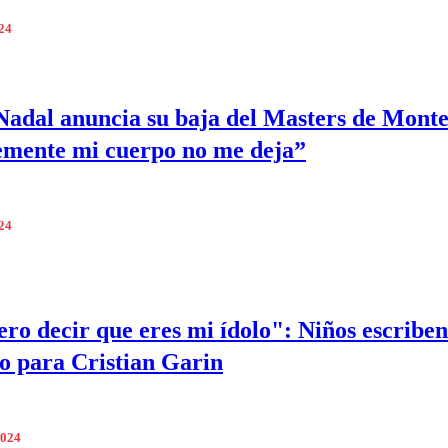
024
Nadal anuncia su baja del Masters de Monte
mente mi cuerpo no me deja”
024
ero decir que eres mi ídolo": Niños escriben
o para Cristian Garin
2024