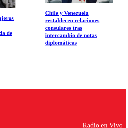
Chile y Venezuela
njeros
restablecen relaciones
consulares tras
da de
intercambio de notas
diplomáticas
Radio en Vivo