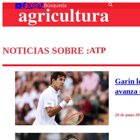
NOTICIAS SOBRE :
ATP
Garin l
avanza 
26 de junio 2