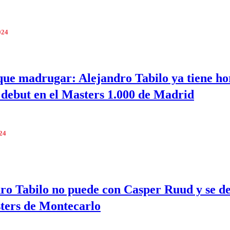
024
ue madrugar: Alejandro Tabilo ya tiene ho
 debut en el Masters 1.000 de Madrid
024
ro Tabilo no puede con Casper Ruud y se d
ters de Montecarlo