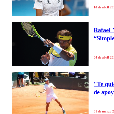
10 de abril 2
Rafael 
“Simple
04 de abril 2
"Te qui
de apoy
01 de marzo 