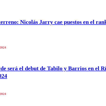
terreno: Nicolás Jarry cae puestos en el ran
 2024
rde será el debut de Tabilo y Barrios en el R
024
 2024