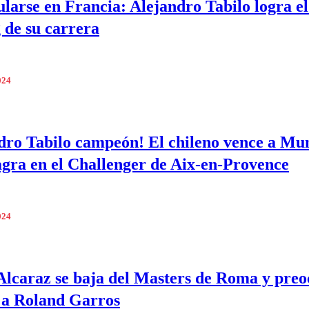
tularse en Francia: Alejandro Tabilo logra e
 de su carrera
024
dro Tabilo campeón! El chileno vence a Mu
agra en el Challenger de Aix-en-Provence
024
Alcaraz se baja del Masters de Roma y pre
 a Roland Garros