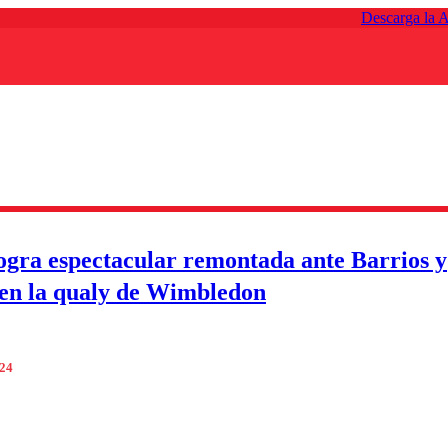
Descarga la 
ogra espectacular remontada ante Barrios y
en la qualy de Wimbledon
024