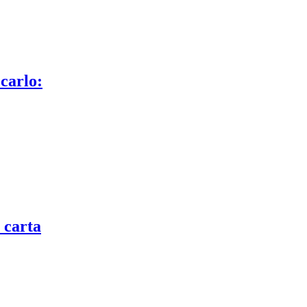
carlo:
 carta