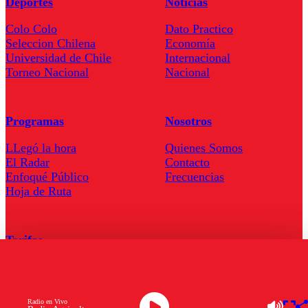
Deportes
Noticias
Colo Colo
Dato Practico
Seleccion Chilena
Economía
Universidad de Chile
Internacional
Torneo Nacional
Nacional
Programas
Nosotros
LLegó la hora
Quienes Somos
El Radar
Contacto
Enfoqué Público
Frecuencias
Hoja de Ruta
Tarifas
Comercial
Tarifas Servel Radio
Radio en Vivo