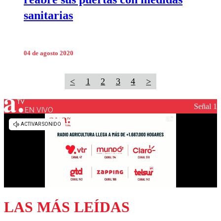
sanitarias
04 de agosto 2020
<
1
2
3
4
>
Señal 1
EN VIVO
LAS MÁS LEÍDAS