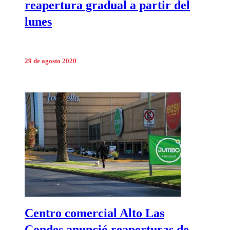
reapertura gradual a partir del
lunes
29 de agosto 2020
Centro comercial Alto Las
Condes anunció reaperturas de