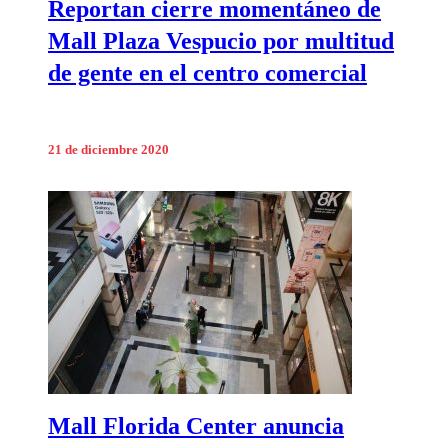
Reportan cierre momentáneo de
Mall Plaza Vespucio por multitud
de gente en el centro comercial
21 de diciembre 2020
Mall Florida Center anuncia