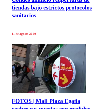
tiendas bajo estrictos protocolos
sanitarios
11 de agosto 2020
FOTOS | Mall Plaza Egaña
reabre sus puertas con medidas