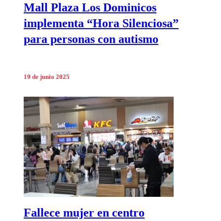
Mall Plaza Los Dominicos
implementa “Hora Silenciosa”
para personas con autismo
19 de junio 2025
Fallece mujer en centro