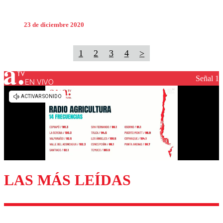
23 de diciembre 2020
1
2
3
4
>
Señal 1
EN VIVO
LAS MÁS LEÍDAS