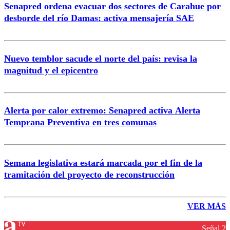
Senapred ordena evacuar dos sectores de Carahue por
desborde del río Damas: activa mensajería SAE
Nuevo temblor sacude el norte del país: revisa la
magnitud y el epicentro
Alerta por calor extremo: Senapred activa Alerta
Temprana Preventiva en tres comunas
Semana legislativa estará marcada por el fin de la
tramitación del proyecto de reconstrucción
VER MÁS
Señal 2