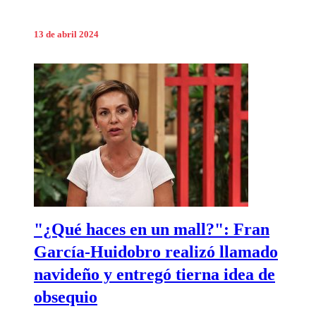
13 de abril 2024
"¿Qué haces en un mall?": Fran
García-Huidobro realizó llamado
navideño y entregó tierna idea de
obsequio