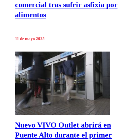
comercial tras sufrir asfixia por
alimentos
11 de mayo 2025
Nuevo VIVO Outlet abrirá en
Puente Alto durante el primer