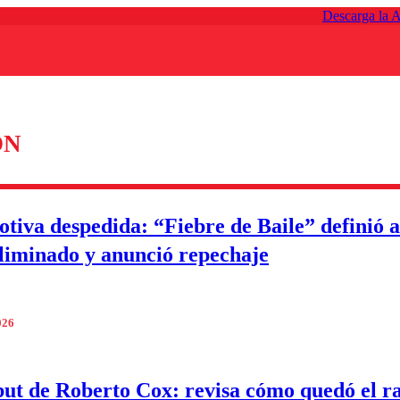
Descarga la 
ÓN
tiva despedida: “Fiebre de Baile” definió a
liminado y anunció repechaje
026
ut de Roberto Cox: revisa cómo quedó el ra