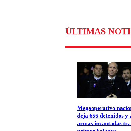
ÚLTIMAS NOTI
Megaoperativo nacio
deja 656 detenidos y 
armas incautadas tra
primer balance