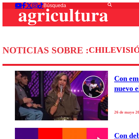
NOTICIAS SOBRE :
CHILEVISI
Con emo
nuevo e
26 de mayo 2
Con deb