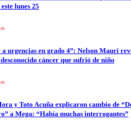
 este lunes 25
026
 a urgencias en grado 4”: Nelson Mauri reve
 desconocido cáncer que sufrió de niño
026
ora y Toto Acuña explicaron cambio de “D
o” a Mega: “Había muchas interrogantes”