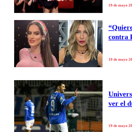
19 de mayo 2
“Quiere
contra
19 de mayo 2
Univers
ver el 
19 de mayo 2