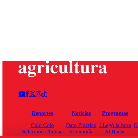
Deportes
Noticias
Programas
Colo Colo
Dato Practico
LLegó la hora
Q
Seleccion Chilena
Economía
El Radar
Universidad de Chile
Internacional
Enfoqué Público