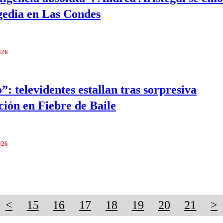
gedia en Las Condes
026
”: televidentes estallan tras sorpresiva
ción en Fiebre de Baile
026
<
15
16
17
18
19
20
21
>