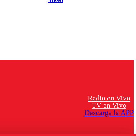
Radio en Vivo
TV en Vivo
Descarga la APP