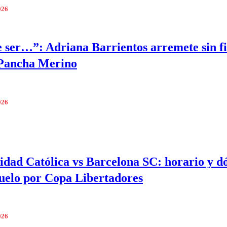
026
 ser…”: Adriana Barrientos arremete sin fi
 Pancha Merino
026
idad Católica vs Barcelona SC: horario y d
duelo por Copa Libertadores
026