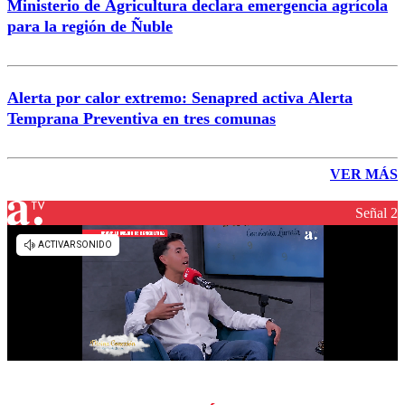
Ministerio de Agricultura declara emergencia agrícola
para la región de Ñuble
Alerta por calor extremo: Senapred activa Alerta
Temprana Preventiva en tres comunas
VER MÁS
Señal 2