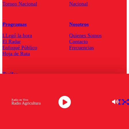
Torneo Nacional
Nacional
Programas
Nosotros
LLegó la hora
Quienes Somos
El Radar
Contacto
Enfoqué Público
Frecuencias
Hoja de Ruta
Tarifas
Comercial
Tarifas Servel Radio
Radio en Vivo
Radio Agricultura
Radio en Vivo
TV en Vivo