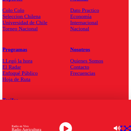
Colo Colo
Dato Practico
Seleccion Chilena
Economía
Universidad de Chile
Internacional
Torneo Nacional
Nacional
Programas
Nosotros
LLegó la hora
Quienes Somos
El Radar
Contacto
Enfoqué Público
Frecuencias
Hoja de Ruta
Tarifas
Comercial
Tarifas Servel Radio
Radio en Vivo
Radio Agricultura