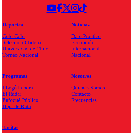
Deportes
Noticias
Colo Colo
Dato Practico
Seleccion Chilena
Economía
Universidad de Chile
Internacional
Torneo Nacional
Nacional
Programas
Nosotros
LLegó la hora
Quienes Somos
El Radar
Contacto
Enfoqué Público
Frecuencias
Hoja de Ruta
Tarifas