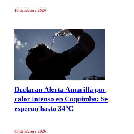
18 de febrero 2026
Declaran Alerta Amarilla por
calor intenso en Coquimbo: Se
esperan hasta 34°C
05 de febrero 2026