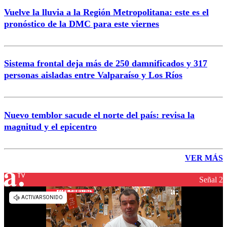
Vuelve la lluvia a la Región Metropolitana: este es el
pronóstico de la DMC para este viernes
Sistema frontal deja más de 250 damnificados y 317
personas aisladas entre Valparaíso y Los Ríos
Nuevo temblor sacude el norte del país: revisa la
magnitud y el epicentro
VER MÁS
Señal 2