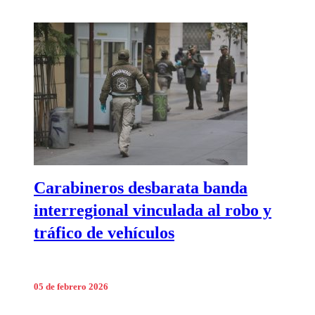
Carabineros desbarata banda
interregional vinculada al robo y
tráfico de vehículos
05 de febrero 2026