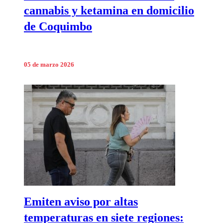
cannabis y ketamina en domicilio
de Coquimbo
05 de marzo 2026
Emiten aviso por altas
temperaturas en siete regiones: