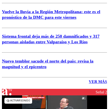
Vuelve la lluvia a la Región Metropolitana: este es el
pronóstico de la DMC para este viernes
Sistema frontal deja más de 250 damnificados y 317
personas aisladas entre Valparaíso y Los Ríos
Nuevo temblor sacude el norte del país: revisa la
magnitud y el epicentro
VER MÁS
Señal 2