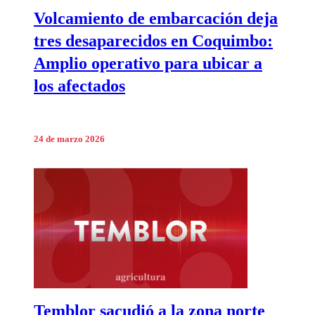
Volcamiento de embarcación deja
tres desaparecidos en Coquimbo:
Amplio operativo para ubicar a
los afectados
24 de marzo 2026
Temblor sacudió a la zona norte