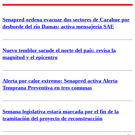
Senapred ordena evacuar dos sectores de Carahue por
desborde del río Damas: activa mensajería SAE
Nuevo temblor sacude el norte del país: revisa la
magnitud y el epicentro
Alerta por calor extremo: Senapred activa Alerta
Temprana Preventiva en tres comunas
Semana legislativa estará marcada por el fin de la
tramitación del proyecto de reconstrucción