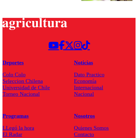
Deportes
Noticias
Colo Colo
Dato Practico
Seleccion Chilena
Economía
Universidad de Chile
Internacional
Torneo Nacional
Nacional
Programas
Nosotros
LLegó la hora
Quienes Somos
El Radar
Contacto