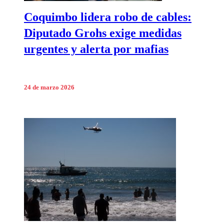
Coquimbo lidera robo de cables:
Diputado Grohs exige medidas
urgentes y alerta por mafias
24 de marzo 2026