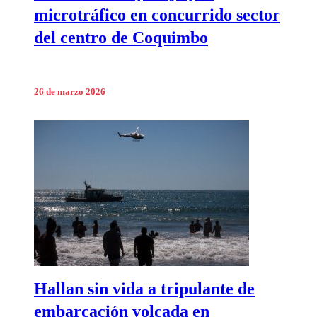
microtráfico en concurrido sector
del centro de Coquimbo
26 de marzo 2026
Hallan sin vida a tripulante de
embarcación volcada en