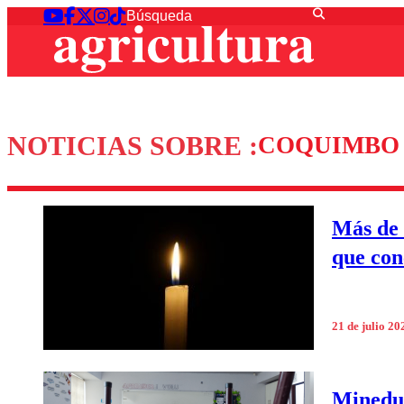
NOTICIAS SOBRE :
COQUIMBO
Más de 1
que con
21 de julio 20
Mineduc