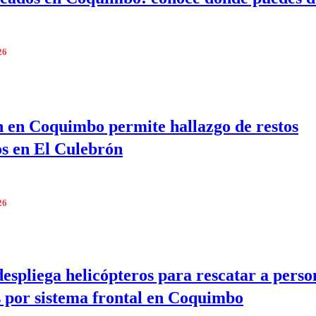
26
 en Coquimbo permite hallazgo de restos
s en El Culebrón
26
spliega helicópteros para rescatar a perso
s por sistema frontal en Coquimbo