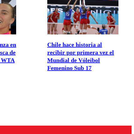
nza en
Chile hace historia al
sca de
recibir por primera vez el
el WTA
Mundial de Vóleibol
Femenino Sub 17