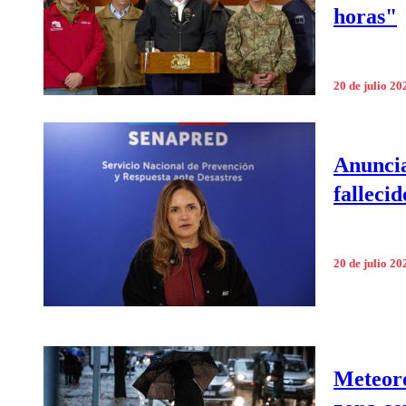
horas"
20 de julio 20
Anuncia
falleci
20 de julio 20
Meteoró