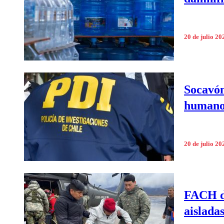
20 de julio 20
Socavón
humano
20 de julio 20
FACH de
aislada