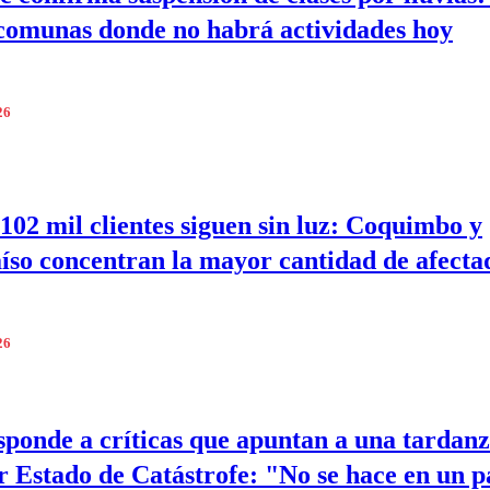
 comunas donde no habrá actividades hoy
26
102 mil clientes siguen sin luz: Coquimbo y
íso concentran la mayor cantidad de afecta
26
sponde a críticas que apuntan a una tardanz
r Estado de Catástrofe: "No se hace en un p