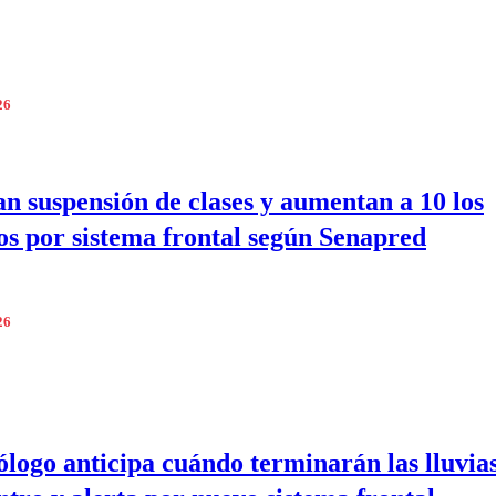
26
n suspensión de clases y aumentan a 10 los
dos por sistema frontal según Senapred
26
logo anticipa cuándo terminarán las lluvias