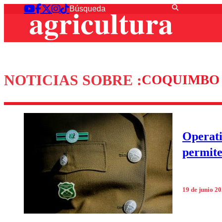
NOTICIAS SOBRE :
COQUIMBO
Operati
permite
19 de junio 2