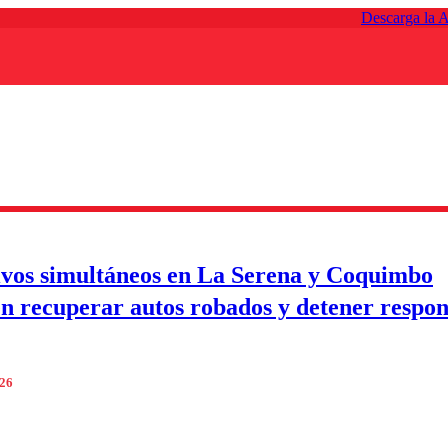
Descarga la 
vos simultáneos en La Serena y Coquimbo
n recuperar autos robados y detener respon
026