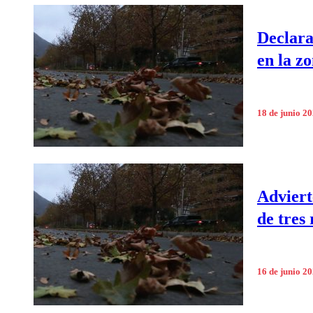
Declara
en la z
18 de junio 2
Adviert
de tres
16 de junio 2