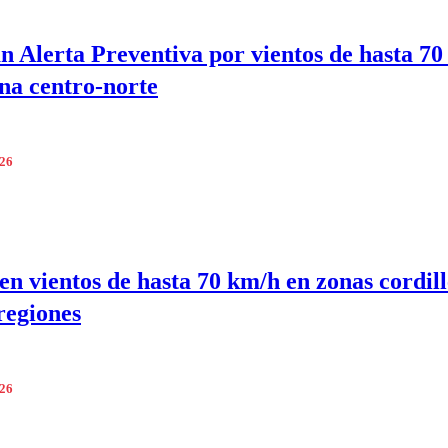
n Alerta Preventiva por vientos de hasta 7
ona centro-norte
026
en vientos de hasta 70 km/h en zonas cordil
 regiones
026