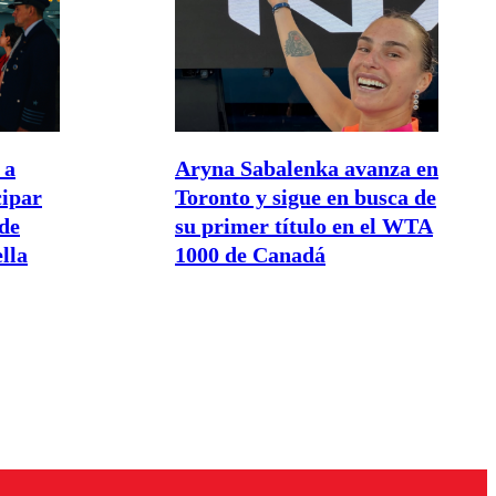
 a
Aryna Sabalenka avanza en
cipar
Toronto y sigue en busca de
de
su primer título en el WTA
lla
1000 de Canadá