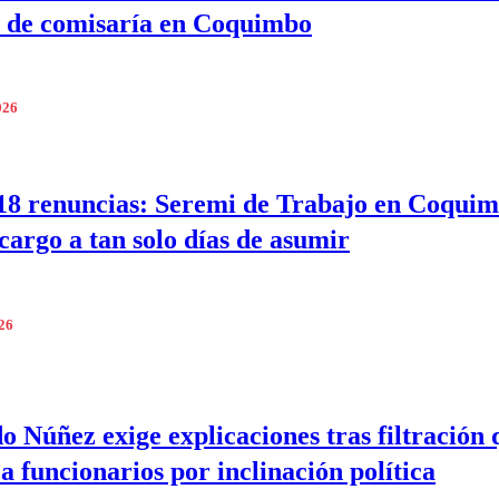
r de comisaría en Coquimbo
026
18 renuncias: Seremi de Trabajo en Coqui
 cargo a tan solo días de asumir
026
o Núñez exige explicaciones tras filtración 
 a funcionarios por inclinación política