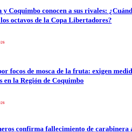
a y Coquimbo conocen a sus rivales: ¿Cuánd
 los octavos de la Copa Libertadores?
026
por focos de mosca de la fruta: exigen medi
s en la Región de Coquimbo
026
eros confirma fallecimiento de carabinera 