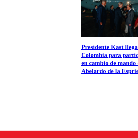
Presidente Kast llega
Colombia para parti
en cambio de mando 
Abelardo de la Esprie