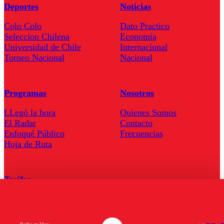
Deportes
Noticias
Colo Colo
Dato Practico
Seleccion Chilena
Economía
Universidad de Chile
Internacional
Torneo Nacional
Nacional
Programas
Nosotros
LLegó la hora
Quienes Somos
El Radar
Contacto
Enfoqué Público
Frecuencias
Hoja de Ruta
Tarifas
Comercial
Tarifas Servel Radio