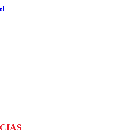
el
CIAS