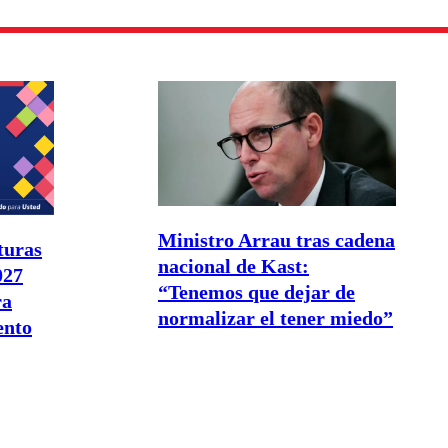
Ministro Arrau tras cadena
turas
nacional de Kast:
027
“Tenemos que dejar de
ra
normalizar el tener miedo”
ento