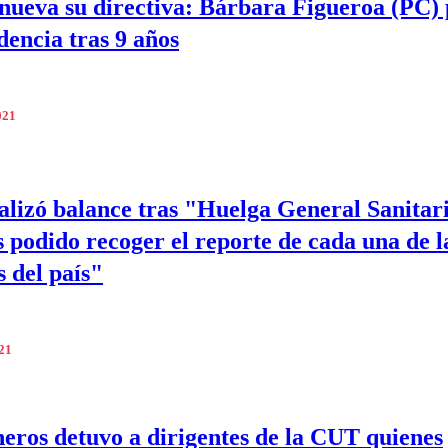
ueva su directiva: Bárbara Figueroa (PC) 
dencia tras 9 años
021
lizó balance tras "Huelga General Sanitar
podido recoger el reporte de cada una de l
s del país"
021
eros detuvo a dirigentes de la CUT quienes