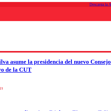
Descarga la 
Silva asume la presidencia del nuevo Consejo
vo de la CUT
021