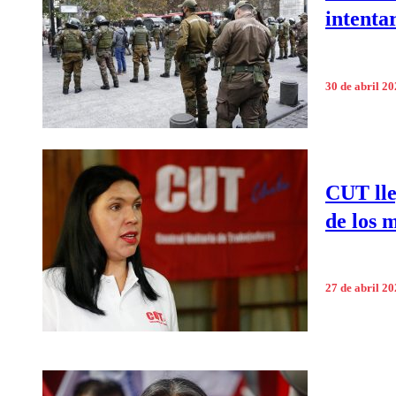
intenta
30 de abril 2
CUT lle
de los 
27 de abril 2