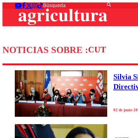
NOTICIAS SOBRE :
CUT
Silvia 
Directi
02 de junio 2