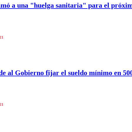
mó a una "huelga sanitaria" para el próxi
021
e al Gobierno fijar el sueldo mínimo en 50
021