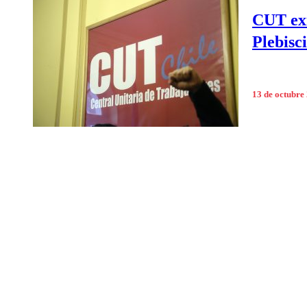
CUT exi
Plebisci
13 de octubre