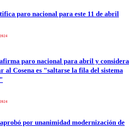
ifica paro nacional para este 11 de abril
 2024
firma paro nacional para abril y consider
 al Cosena es "saltarse la fila del sistema
"
 2024
aprobó por unanimidad modernización de