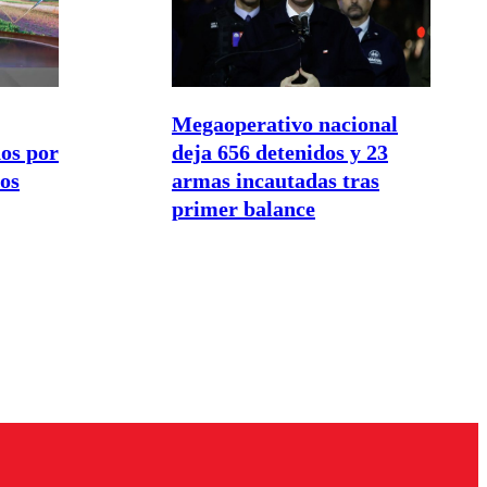
Megaoperativo nacional
os por
deja 656 detenidos y 23
Los
armas incautadas tras
primer balance