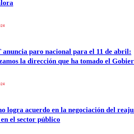
lora
024
anuncia paro nacional para el 11 de abril:
amos la dirección que ha tomado el Gobie
024
o logra acuerdo en la negociación del reaju
 en el sector público