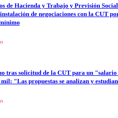
os de Hacienda y Trabajo y Previsión Social
 instalación de negociaciones con la CUT po
 mínimo
025
o tras solicitud de la CUT para un "salario 
 mil: "Las propuestas se analizan y estudia
025