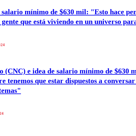
 salario mínimo de $630 mil: "Esto hace pe
 gente que está viviendo en un universo par
024
 (CNC) e idea de salario mínimo de $630 m
e tenemos que estar dispuestos a conversar 
 temas"
024