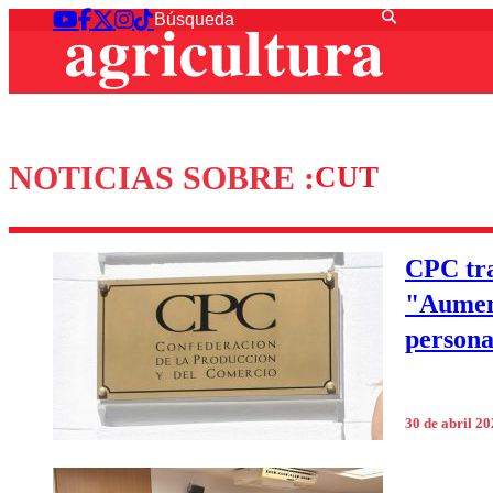
NOTICIAS SOBRE :
CUT
CPC tra
"Aument
persona
30 de abril 2