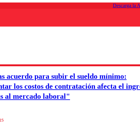
Descarga la 
s acuerdo para subir el sueldo mínimo:
ar los costos de contratación afecta el ingr
s al mercado laboral"
025