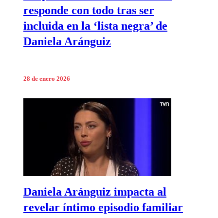
responde con todo tras ser
incluida en la ‘lista negra’ de
Daniela Aránguiz
28 de enero 2026
Daniela Aránguiz impacta al
revelar íntimo episodio familiar