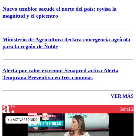
Nuevo temblor sacude el norte del país: revisa la
magnitud y el epicentro
Ministerio de Agricultura declara emergencia agrícola
para la región de Ñuble
Alerta por calor extremo: Senapred activa Alerta
Temprana Preventiva en tres comunas
VER MÁS
Señal 2