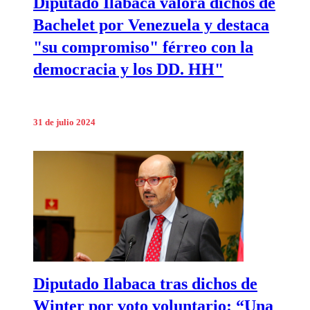
Diputado Ilabaca valora dichos de
Bachelet por Venezuela y destaca
"su compromiso" férreo con la
democracia y los DD. HH"
31 de julio 2024
Diputado Ilabaca tras dichos de
Winter por voto voluntario: “Una