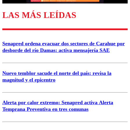
LAS MÁS LEÍDAS
Senapred ordena evacuar dos sectores de Carahue por
desborde del río Damas: activa mensajería SAE
Nuevo temblor sacude el norte del país: revisa la
magnitud y el epicentro
Alerta por calor extremo: Senapred activa Alerta
Temprana Preventiva en tres comunas