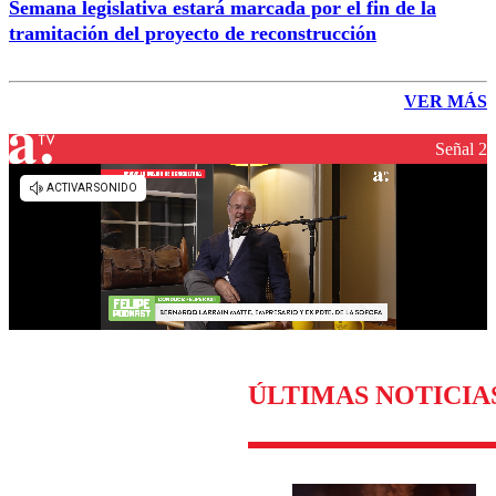
Semana legislativa estará marcada por el fin de la
tramitación del proyecto de reconstrucción
VER MÁS
Señal 2
ÚLTIMAS NOTICIA