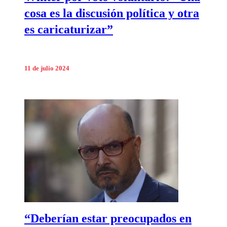
cosa es la discusión política y otra
es caricaturizar”
11 de julio 2024
“Deberían estar preocupados en