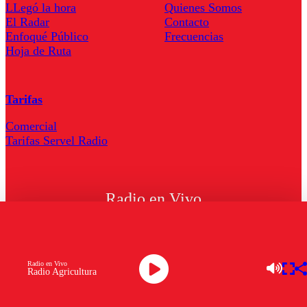
LLegó la hora
Quienes Somos
El Radar
Contacto
Enfoqué Público
Frecuencias
Hoja de Ruta
Tarifas
Comercial
Tarifas Servel Radio
Radio en Vivo
TV en Vivo
Descarga la APP
Radio en Vivo
Radio Agricultura