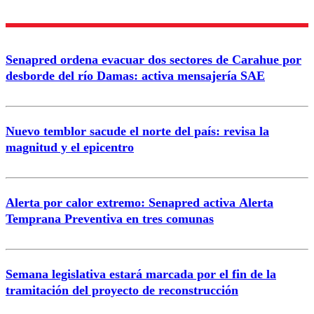
Senapred ordena evacuar dos sectores de Carahue por
desborde del río Damas: activa mensajería SAE
Nuevo temblor sacude el norte del país: revisa la
magnitud y el epicentro
Alerta por calor extremo: Senapred activa Alerta
Temprana Preventiva en tres comunas
Semana legislativa estará marcada por el fin de la
tramitación del proyecto de reconstrucción