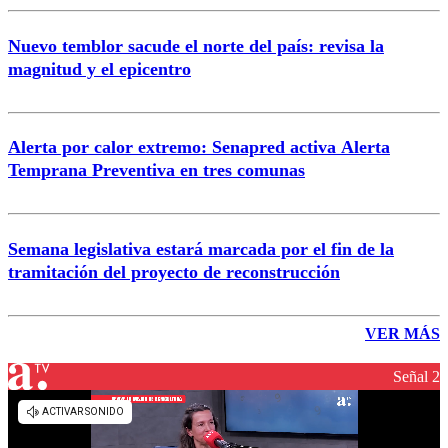
Nuevo temblor sacude el norte del país: revisa la
magnitud y el epicentro
Alerta por calor extremo: Senapred activa Alerta
Temprana Preventiva en tres comunas
Semana legislativa estará marcada por el fin de la
tramitación del proyecto de reconstrucción
VER MÁS
Señal 2