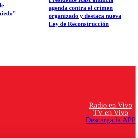
de
agenda contra el crimen
miedo”
organizado y destaca nueva
Ley de Reconstrucción
Radio en Vivo
TV en Vivo
Descarga la APP