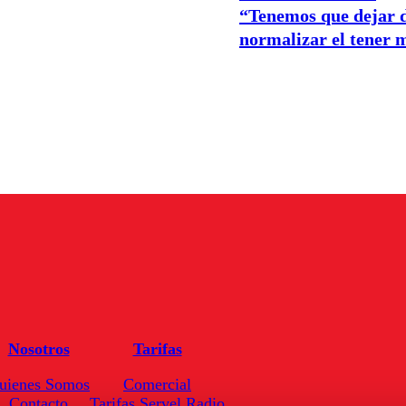
“Tenemos que dejar 
normalizar el tener 
Nosotros
Tarifas
uienes Somos
Comercial
Contacto
Tarifas Servel Radio