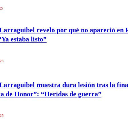
25
Larraguibel reveló por qué no apareció en
“Ya estaba listo”
025
Larraguibel muestra dura lesión tras la fina
a de Honor”: “Heridas de guerra”
025