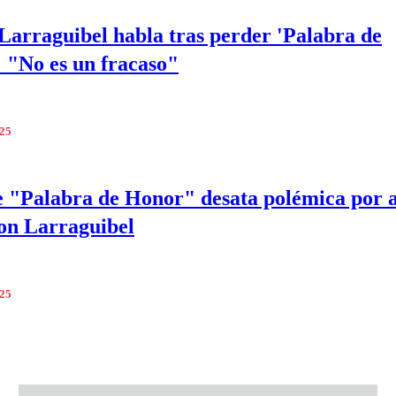
Larraguibel habla tras perder 'Palabra de
 "No es un fracaso"
025
e "Palabra de Honor" desata polémica por 
on Larraguibel
025