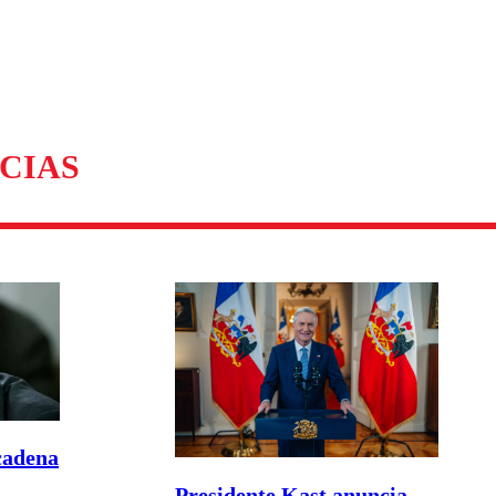
CIAS
cadena
Presidente Kast anuncia