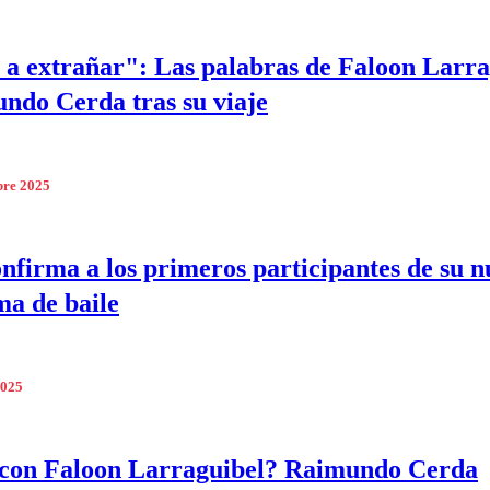
 a extrañar": Las palabras de Faloon Larra
ndo Cerda tras su viaje
bre 2025
firma a los primeros participantes de su n
a de baile
2025
 con Faloon Larraguibel? Raimundo Cerda