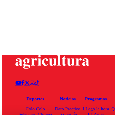
Deportes
Noticias
Programas
Colo Colo
Dato Practico
LLegó la hora
Q
Seleccion Chilena
Economía
El Radar