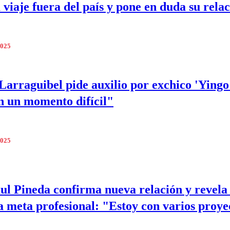
 viaje fuera del país y pone en duda su rela
2025
Larraguibel pide auxilio por exchico 'Yingo
n un momento difícil"
2025
ul Pineda confirma nueva relación y revela
 meta profesional: "Estoy con varios proye