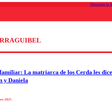
Descarga la 
ARRAGUIBEL
amiliar: La matriarca de los Cerda les dic
n y Daniela
bre 2025