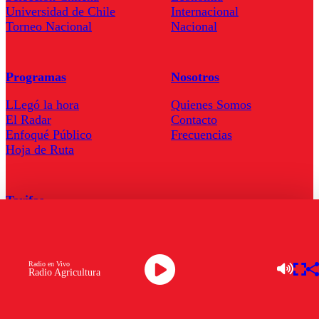
Universidad de Chile
Internacional
Torneo Nacional
Nacional
Programas
Nosotros
LLegó la hora
Quienes Somos
El Radar
Contacto
Enfoqué Público
Frecuencias
Hoja de Ruta
Tarifas
Comercial
Tarifas Servel Radio
Radio en Vivo
Radio Agricultura
Radio en Vivo