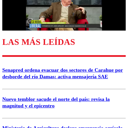
LAS MÁS LEÍDAS
Senapred ordena evacuar dos sectores de Carahue por
desborde del río Damas: activa mensajería SAE
Nuevo temblor sacude el norte del país: revisa la
magnitud y el epicentro