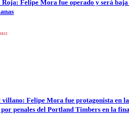
a Roja: Felipe Mora fue operado y será baja
manas
 2022
 villano: Felipe Mora fue protagonista en la
 por penales del Portland Timbers en la fina