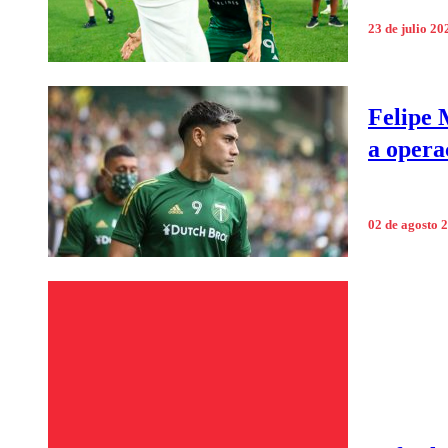
23 de julio 20
Felipe 
a opera
02 de agosto 