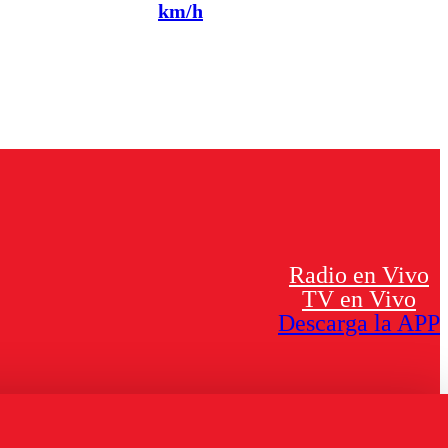
km/h
Radio en Vivo
TV en Vivo
Descarga la APP