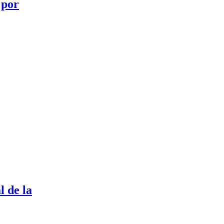
 por
l de la