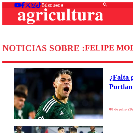
NOTICIAS SOBRE :
FELIPE MO
¿Falta 
Portlan
08 de julio 20