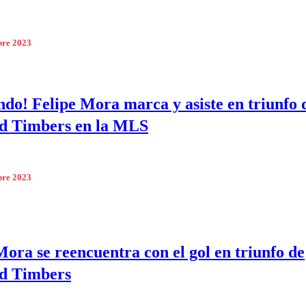
bre 2023
do! Felipe Mora marca y asiste en triunfo 
d Timbers en la MLS
bre 2023
Mora se reencuentra con el gol en triunfo de
nd Timbers