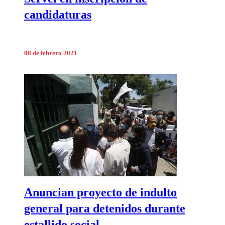
candidaturas
08 de febrero 2021
Anuncian proyecto de indulto
general para detenidos durante
estallido social