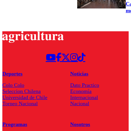
Ca
m
Deportes
Noticias
Colo Colo
Dato Practico
Seleccion Chilena
Economía
Universidad de Chile
Internacional
Torneo Nacional
Nacional
Programas
Nosotros