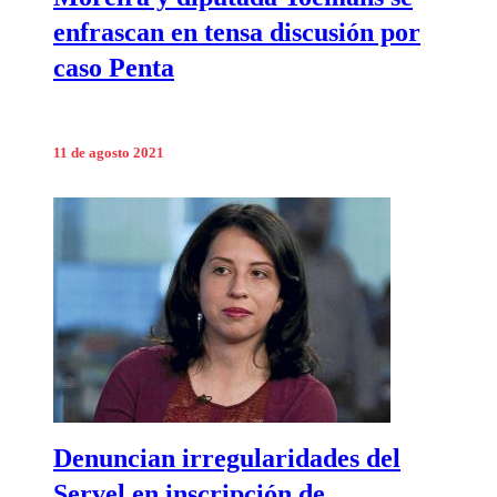
enfrascan en tensa discusión por
caso Penta
11 de agosto 2021
Denuncian irregularidades del
Servel en inscripción de