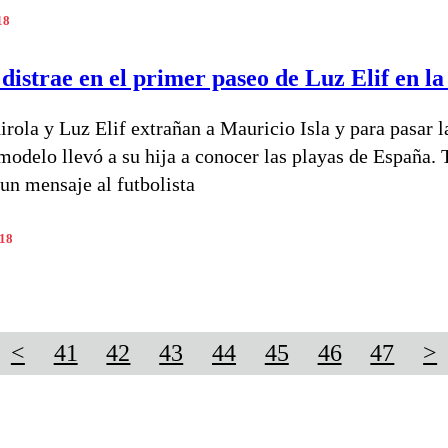
18
 distrae en el primer paseo de Luz Elif en la
irola y Luz Elif extrañan a Mauricio Isla y para pasar l
 modelo llevó a su hija a conocer las playas de España.
un mensaje al futbolista
018
<
41
42
43
44
45
46
47
>