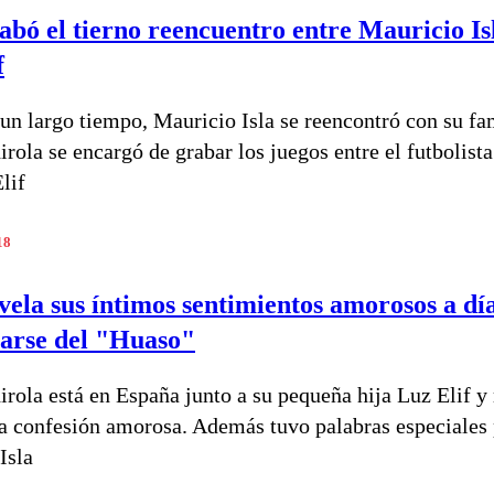
abó el tierno reencuentro entre Mauricio Is
f
un largo tiempo, Mauricio Isla se reencontró con su fam
rola se encargó de grabar los juegos entre el futbolista
lif
18
vela sus íntimos sentimientos amorosos a dí
iarse del "Huaso"
irola está en España junto a su pequeña hija Luz Elif y 
a confesión amorosa. Además tuvo palabras especiales 
Isla