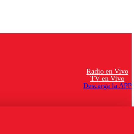
Radio en Vivo
TV en Vivo
Descarga la APP