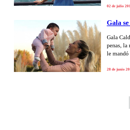
02 de julio 20
Gala se
Gala Cald
penas, la
le mandó 
28 de junio 2