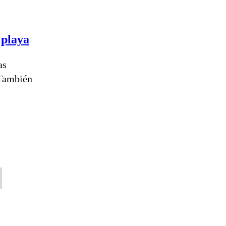
 playa
as
 También