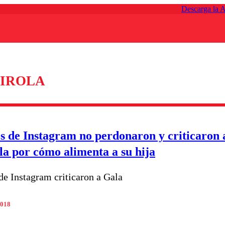
Descarga la 
IROLA
s de Instagram no perdonaron y criticaron 
la por cómo alimenta a su hija
de Instagram criticaron a Gala
2018