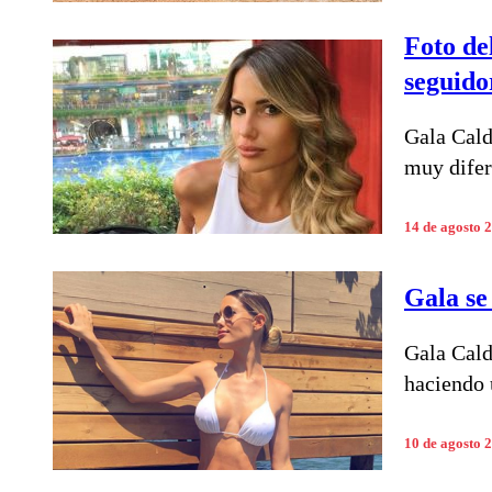
Foto de
seguido
Gala Cald
muy difere
14 de agosto 
Gala se
Gala Cald
haciendo 
10 de agosto 