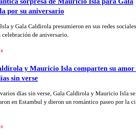
ntica sorpresa de Mauricio Isla para Gala
la por su aniversario
Isla y Gala Caldirola presumieron en sus redes sociales
 celebración de aniversario.
18
ldirola y Mauricio Isla comparten su amor 
ías sin verse
varios días sin verse, Gala Caldirola y Mauricio Isla se
aron en Estambul y dieron un romántico paseo por la c
18