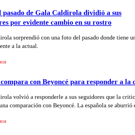
l pasado de Gala Caldirola dividió a sus
res por evidente cambio en su rostro
irola sorprendió con una foto del pasado donde tiene u
nte a la actual.
2018
 compara con Beyoncé para responder a la c
irola volvió a responderle a sus seguidores que la criti
una comparación con Beyoncé. La española se aburrió 
2018