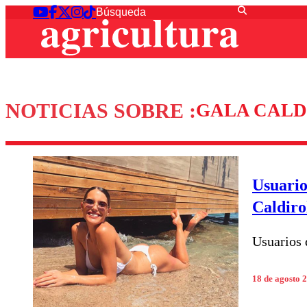
NOTICIAS SOBRE :
GALA CALD
Usuario
Caldiro
Usuarios 
18 de agosto 