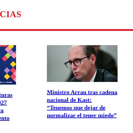
CIAS
Ministro Arrau tras cadena
turas
nacional de Kast:
027
“Tenemos que dejar de
ra
normalizar el tener miedo”
ento