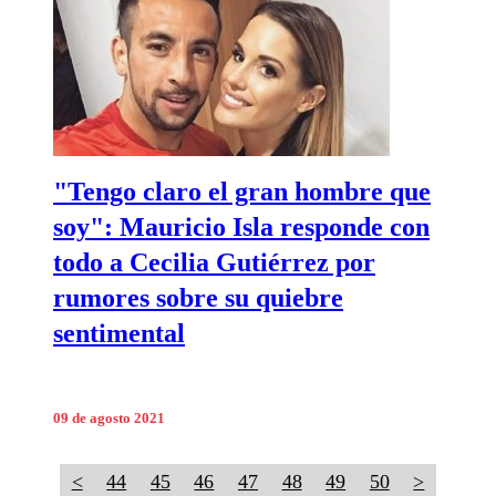
"Tengo claro el gran hombre que
soy": Mauricio Isla responde con
todo a Cecilia Gutiérrez por
rumores sobre su quiebre
sentimental
09 de agosto 2021
<
44
45
46
47
48
49
50
>