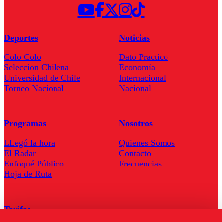
Deportes
Noticias
Colo Colo
Dato Practico
Seleccion Chilena
Economía
Universidad de Chile
Internacional
Torneo Nacional
Nacional
Programas
Nosotros
LLegó la hora
Quienes Somos
El Radar
Contacto
Enfoqué Público
Frecuencias
Hoja de Ruta
Tarifas