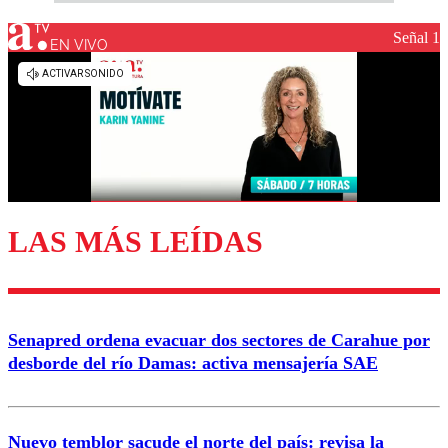
Señal 1
EN VIVO
LAS MÁS LEÍDAS
Senapred ordena evacuar dos sectores de Carahue por
desborde del río Damas: activa mensajería SAE
Nuevo temblor sacude el norte del país: revisa la