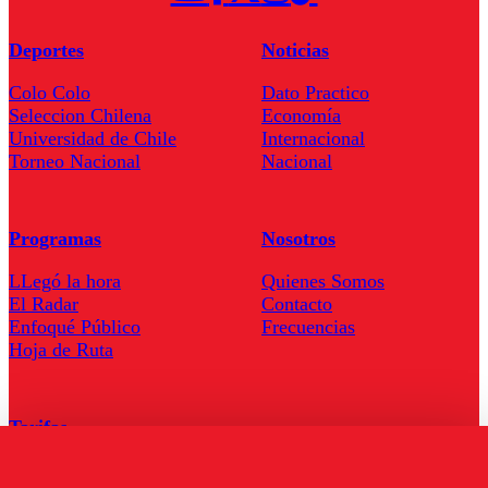
Deportes
Noticias
Colo Colo
Dato Practico
Seleccion Chilena
Economía
Universidad de Chile
Internacional
Torneo Nacional
Nacional
Programas
Nosotros
LLegó la hora
Quienes Somos
El Radar
Contacto
Enfoqué Público
Frecuencias
Hoja de Ruta
Tarifas
Comercial