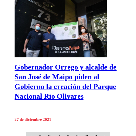
Gobernador Orrego y alcalde de
San José de Maipo piden al
Gobierno la creación del Parque
Nacional Río Olivares
27 de diciembre 2021