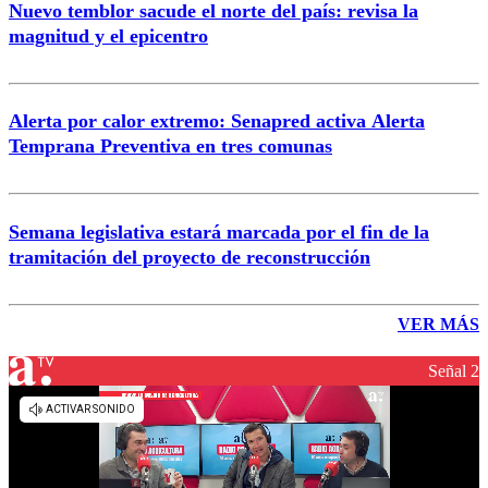
Nuevo temblor sacude el norte del país: revisa la
magnitud y el epicentro
Alerta por calor extremo: Senapred activa Alerta
Temprana Preventiva en tres comunas
Semana legislativa estará marcada por el fin de la
tramitación del proyecto de reconstrucción
VER MÁS
Señal 2