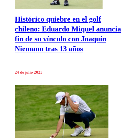
Histórico quiebre en el golf
chileno: Eduardo Miquel anuncia
fin de su vínculo con Joaquín
Niemann tras 13 años
24 de julio 2025