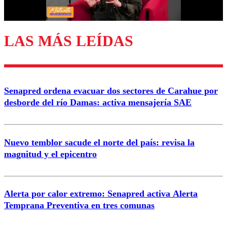
LAS MÁS LEÍDAS
Senapred ordena evacuar dos sectores de Carahue por
desborde del río Damas: activa mensajería SAE
Nuevo temblor sacude el norte del país: revisa la
magnitud y el epicentro
Alerta por calor extremo: Senapred activa Alerta
Temprana Preventiva en tres comunas