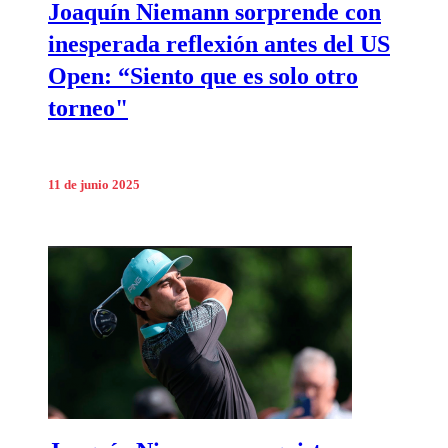
Joaquín Niemann sorprende con
inesperada reflexión antes del US
Open: “Siento que es solo otro
torneo"
11 de junio 2025