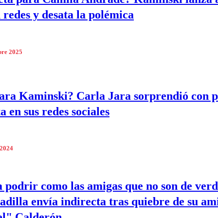
n redes y desata la polémica
bre 2025
ara Kaminski? Carla Jara sorprendió con p
a en sus redes sociales
 2024
a podrir como las amigas que no son de ver
dilla envía indirecta tras quiebre de su am
el" Calderón