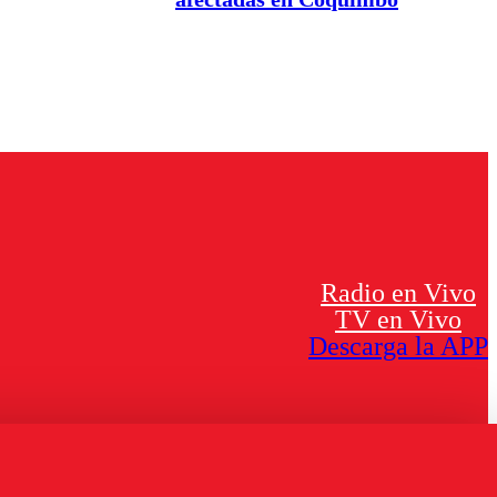
Radio en Vivo
TV en Vivo
Descarga la APP