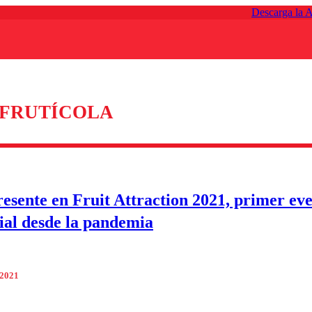
Descarga la 
 FRUTÍCOLA
resente en Fruit Attraction 2021, primer ev
ial desde la pandemia
 2021