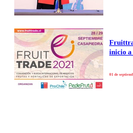
Fruittr
inicio a
01 de septiem