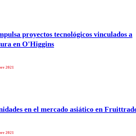
mpulsa proyectos tecnológicos vinculados a
tura en O'Higgins
bre 2021
idades en el mercado asiático en Fruittrad
bre 2021