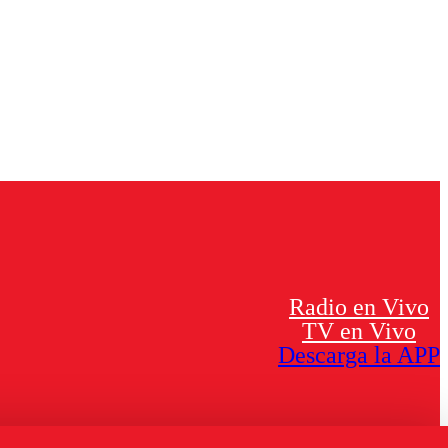
Radio en Vivo
TV en Vivo
Descarga la APP