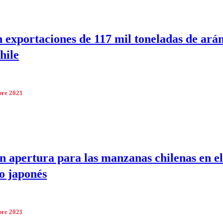
 exportaciones de 117 mil toneladas de ará
hile
bre 2021
n apertura para las manzanas chilenas en el
o japonés
bre 2021