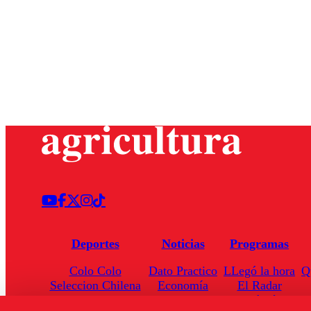
Deportes
Noticias
Programas
Colo Colo
Dato Practico
LLegó la hora
Q
Seleccion Chilena
Economía
El Radar
Universidad de Chile
Internacional
Enfoqué Público