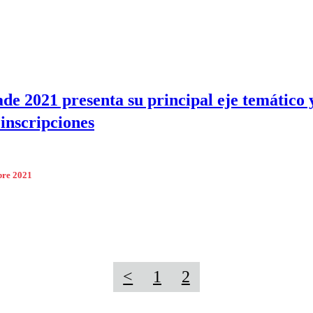
ade 2021 presenta su principal eje temático 
 inscripciones
bre 2021
<
1
2