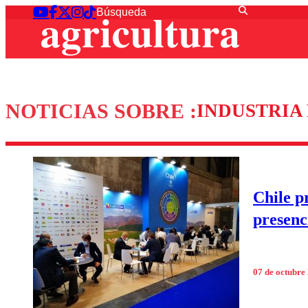
NOTICIAS SOBRE :
INDUSTRIA
Chile p
presenc
07 de octubre