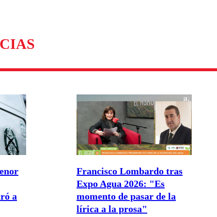
CIAS
menor
Francisco Lombardo tras
Expo Agua 2026: "Es
ró a
momento de pasar de la
lírica a la prosa"