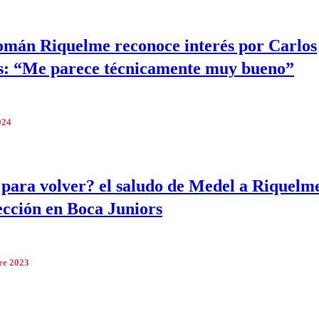
mán Riquelme reconoce interés por Carlos
s: “Me parece técnicamente muy bueno”
024
para volver? el saludo de Medel a Riquelm
lección en Boca Juniors
re 2023