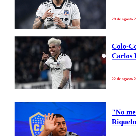
29 de agosto 
Colo-Co
Carlos 
22 de agosto 
"No me 
Riquelm