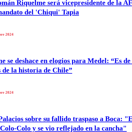
mán Riquelme será vicepresidente de la A
andato del 'Chiqui' Tapia
bre 2024
e se deshace en elogios para Medel: “Es de 
 de la historia de Chile”
bre 2024
Palacios sobre su fallido traspaso a Boca: "
 Colo-Colo y se vio reflejado en la cancha"