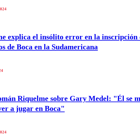
2024
 explica el insólito error en la inscripción 
os de Boca en la Sudamericana
24
omán Riquelme sobre Gary Medel: "Él se 
ver a jugar en Boca"
2024