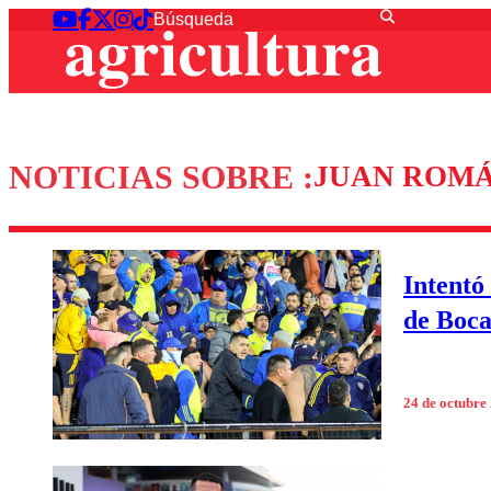
NOTICIAS SOBRE :
JUAN ROM
Intentó
de Boca
24 de octubre