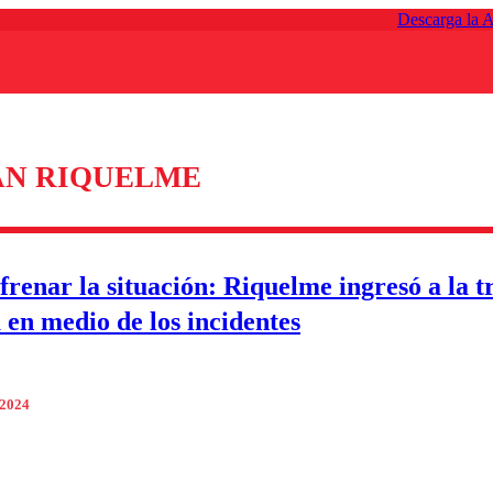
Descarga la 
ÁN RIQUELME
 frenar la situación: Riquelme ingresó a la 
 en medio de los incidentes
 2024