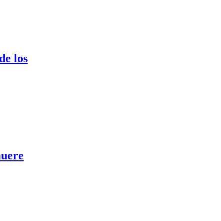
de los
muere