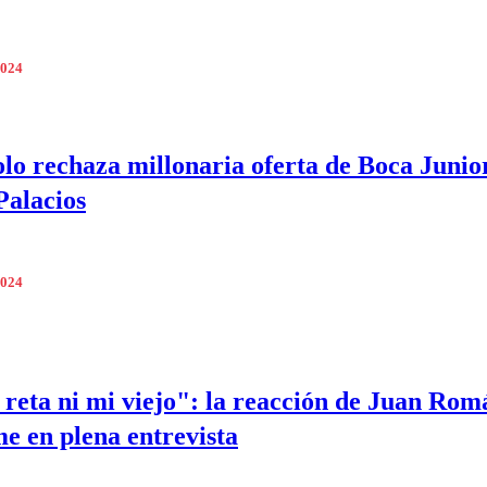
2024
lo rechaza millonaria oferta de Boca Junio
Palacios
2024
reta ni mi viejo": la reacción de Juan Rom
e en plena entrevista